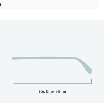
d
Bügellänge: 145mm