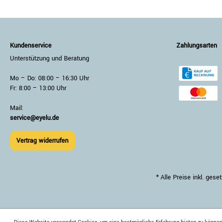
Kundenservice
Zahlungsarten
Unterstützung und Beratung
Mo – Do: 08:00 – 16:30 Uhr
Fr: 8:00 – 13:00 Uhr
Mail:
service@eyelu.de
Vertrag widerrufen
* Alle Preise inkl. ge