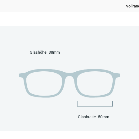
Vollran
Glashöhe: 38mm
Glasbreite: 50mm