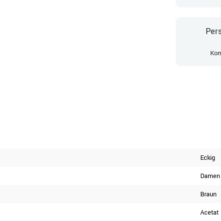
Pers
Kom
Eckig
Damen
Braun
Acetat