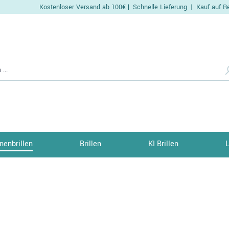
Kostenloser Versand ab 100€
Schnelle Lieferung
Kauf auf R
|
|
nenbrillen
Brillen
KI Brillen