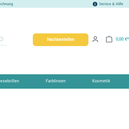
echnung
Service & Hilfe
0,00 €*
Nachbestellen
Lesebrillen
Farblinsen
Kosmetik