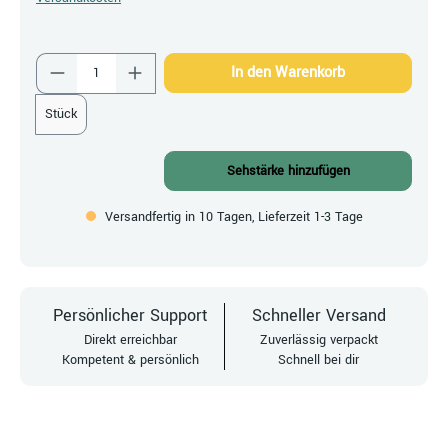
Produkt Anzahl: Gib den gewünschten Wert ein
In den Warenkorb
Stück
Sehstärke hinzufügen
Versandfertig in 10 Tagen, Lieferzeit 1-3 Tage
Persönlicher Support
Schneller Versand
Direkt erreichbar
Zuverlässig verpackt
Kompetent & persönlich
Schnell bei dir