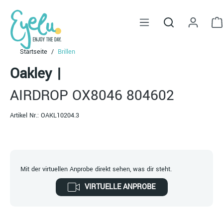
alt springen
Startseite
Brillen
Oakley
|
AIRDROP OX8046 804602
Artikel Nr.:
OAKL10204.3
Mit der virtuellen Anprobe direkt sehen, was dir steht.
VIRTUELLE ANPROBE