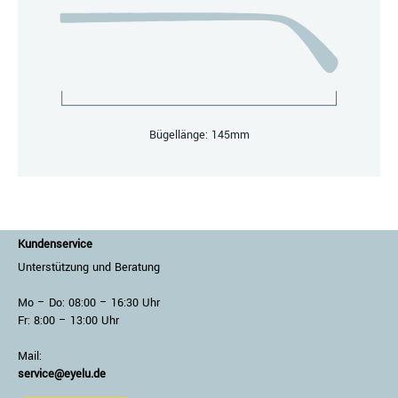
Bügellänge: 145mm
Kundenservice
Unterstützung und Beratung
Mo – Do: 08:00 – 16:30 Uhr
Fr: 8:00 – 13:00 Uhr
Mail:
service@eyelu.de