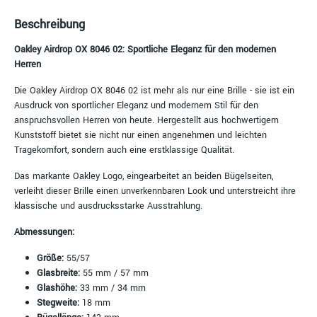
Beschreibung
Oakley Airdrop OX 8046 02: Sportliche Eleganz für den modernen
Herren
Die Oakley Airdrop OX 8046 02 ist mehr als nur eine Brille - sie ist ein
Ausdruck von sportlicher Eleganz und modernem Stil für den
anspruchsvollen Herren von heute. Hergestellt aus hochwertigem
Kunststoff bietet sie nicht nur einen angenehmen und leichten
Tragekomfort, sondern auch eine erstklassige Qualität.
Das markante Oakley Logo, eingearbeitet an beiden Bügelseiten,
verleiht dieser Brille einen unverkennbaren Look und unterstreicht ihre
klassische und ausdrucksstarke Ausstrahlung.
Abmessungen:
Größe:
55/57
Glasbreite:
55 mm / 57 mm
Glashöhe:
33 mm / 34 mm
Stegweite:
18 mm