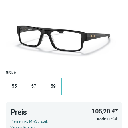
Bildergalerie überspringen
auswählen
Größe
55
57
59
105,20 €*
Preis
Inhalt:
1 Stück
Preise inkl. MwSt. zzgl.
Versandkosten