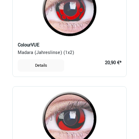
ColourVUE
Madara (Jahreslinse) (1x2)
20,90 €*
Details