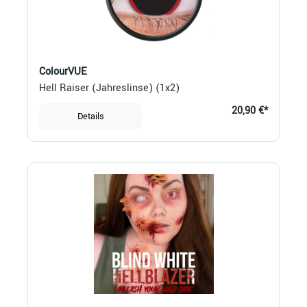
ColourVUE
Hell Raiser (Jahreslinse) (1x2)
20,90 €*
Details