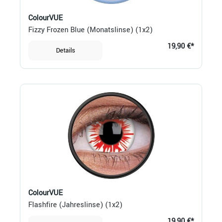
ColourVUE
Fizzy Frozen Blue (Monatslinse) (1x2)
19,90 €*
Details
ColourVUE
Flashfire (Jahreslinse) (1x2)
19,90 €*