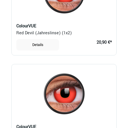
ColourVUE
Red Devil (Jahreslinse) (1x2)
20,90 €*
Details
ColourVUE