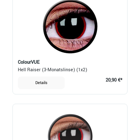
ColourVUE
Hell Raiser (3-Monatslinse) (1x2)
20,90 €*
Details