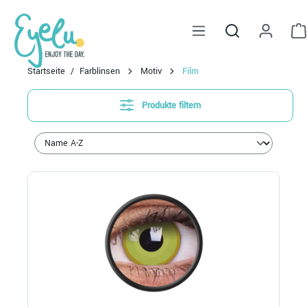
alt springen
Startseite
Farblinsen
Motiv
Film
Produkte filtern