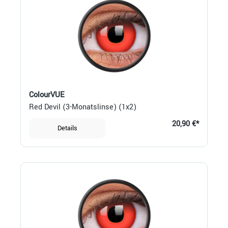
ColourVUE
Red Devil (3-Monatslinse) (1x2)
20,90 €*
Details