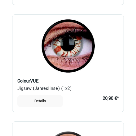
ColourVUE
Jigsaw (Jahreslinse) (1x2)
20,90 €*
Details