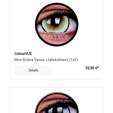
ColourVUE
Mini-Sclera Venus (Jahreslinse) (1x2)
33,90 €*
Details