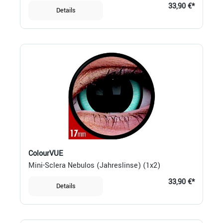
33,90 €*
Details
ColourVUE
Mini-Sclera Nebulos (Jahreslinse) (1x2)
33,90 €*
Details