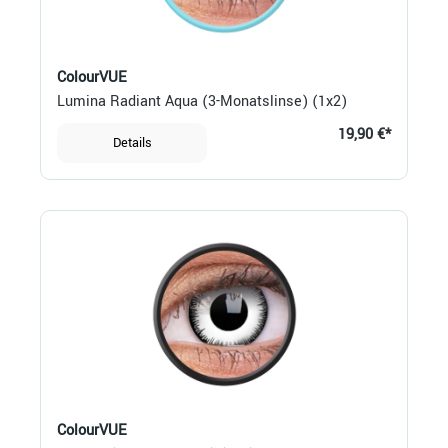
ColourVUE
Lumina Radiant Aqua (3-Monatslinse) (1x2)
19,90 €*
Details
ColourVUE