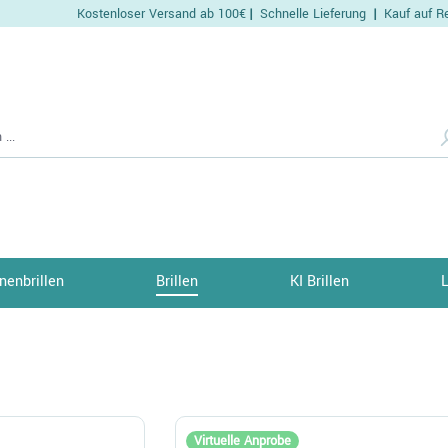
Kostenloser Versand ab 100€
Schnelle Lieferung
Kauf auf R
|
|
nenbrillen
Brillen
KI Brillen
Virtuelle Anprobe