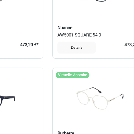
Nuance
AW5001 SQUARE 54 9
473,20 €*
473,
Details
Virtuelle Anprobe
Burberry