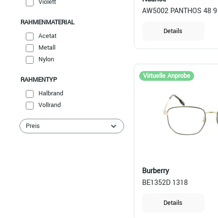
Violett
AW5002 PANTHOS 48 9
RAHMENMATERIAL
Details
Acetat
Metall
Nylon
Virtuelle Anprobe
RAHMENTYP
Halbrand
Vollrand
Preis
Burberry
BE1352D 1318
Details