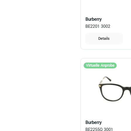
Burberry
BE2201 3002
Details
Virtuelle Anprobe
Burberry
BE2255Q 3001