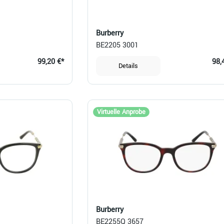
Burberry
BE2205 3001
99,20 €*
98,
Details
Virtuelle Anprobe
Burberry
BE2255Q 3657