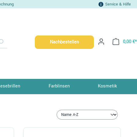
echnung
Service & Hilfe
0,00 €*
Nachbestellen
Lesebrillen
Farblinsen
Kosmetik