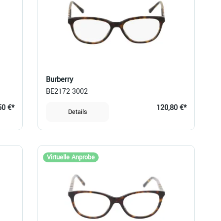
Burberry
BE2172 3002
50 €*
120,80 €*
Details
Virtuelle Anprobe