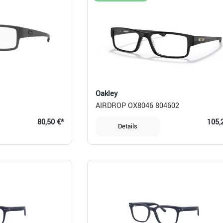
Oakley
AIRDROP OX8046 804602
80,50 €*
105,
Details