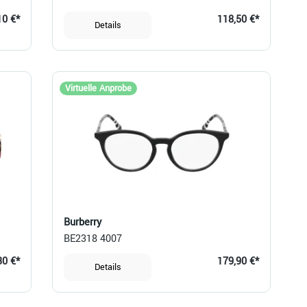
10 €*
118,50 €*
Details
Virtuelle Anprobe
Burberry
BE2318 4007
30 €*
179,90 €*
Details