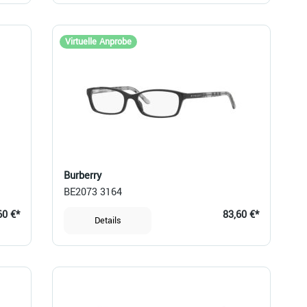
Virtuelle Anprobe
Burberry
BE2073 3164
60 €*
83,60 €*
Details