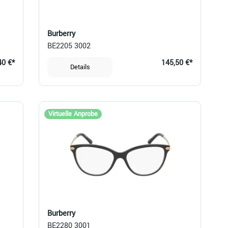
Burberry
BE2205 3002
40 €*
145,50 €*
Details
Virtuelle Anprobe
Burberry
BE2280 3001