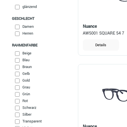
glänzend
GESCHLECHT
Nuance
Damen
AW5001 SQUARE 54 7
Herren
Details
RAHMENFARBE
Beige
Blau
Braun
Gelb
Gold
Grau
Grün
Rot
Schwarz
Silber
Transparent
Nuance