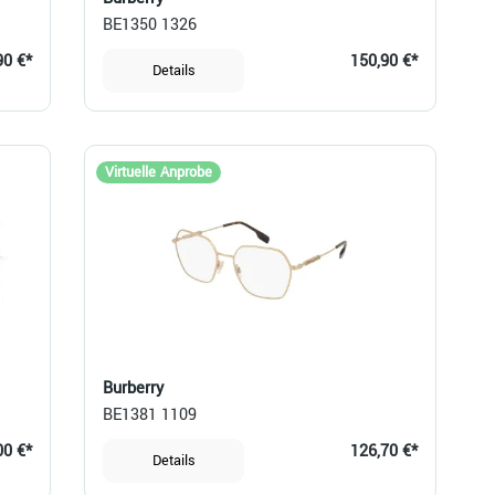
BE1350 1326
90 €*
150,90 €*
Details
Virtuelle Anprobe
Burberry
BE1381 1109
00 €*
126,70 €*
Details