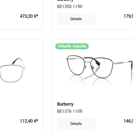
BE1350 1190
473,20 €*
179,
Details
Virtuelle Anprobe
Burberry
BE1376 1109
112,40 €*
146,
Details