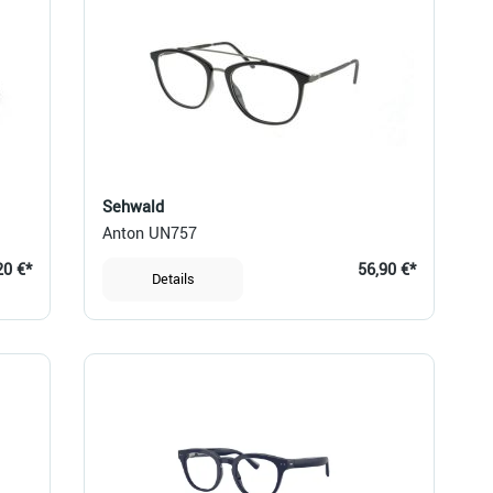
Sehwald
Anton UN757
20 €*
56,90 €*
Details