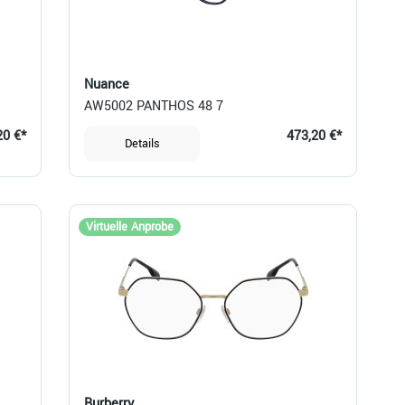
Nuance
AW5002 PANTHOS 48 7
20 €*
473,20 €*
Details
Virtuelle Anprobe
Burberry