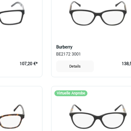
Burberry
BE2172 3001
107,20 €*
138,
Details
Virtuelle Anprobe