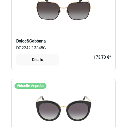
Dolce&Gabbana
DG2242 13348G
173,70 €*
Details
Virtuelle Anprobe