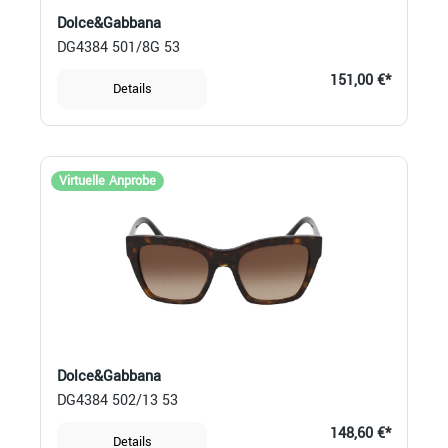
Dolce&Gabbana
DG4384 501/8G 53
151,00 €*
Details
Virtuelle Anprobe
Dolce&Gabbana
DG4384 502/13 53
148,60 €*
Details