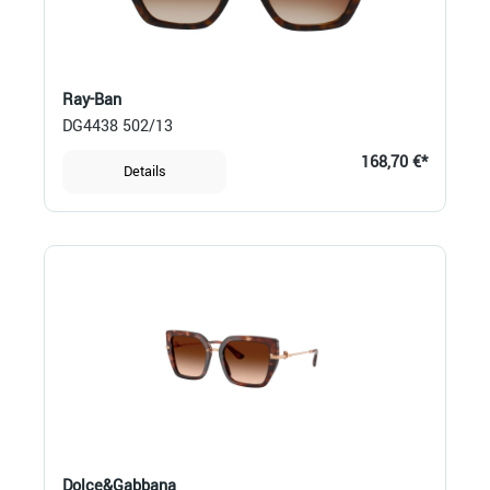
Ray-Ban
DG4438 502/13
168,70 €*
Details
Dolce&Gabbana