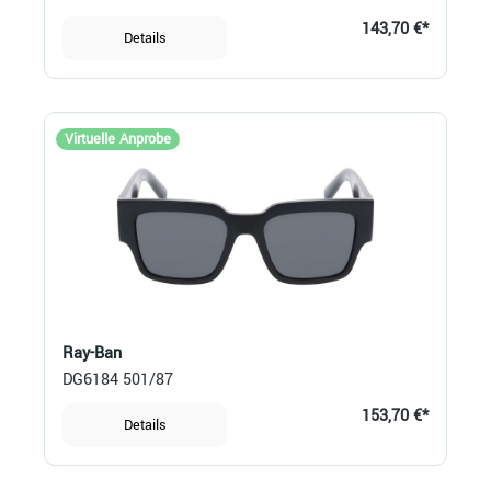
143,70 €*
Details
Virtuelle Anprobe
Ray-Ban
DG6184 501/87
153,70 €*
Details