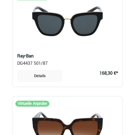
Ray-Ban
DG4437 501/87
168,30 €*
Details
Virtuelle Anprobe