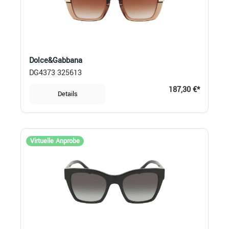
Dolce&Gabbana
DG4373 325613
187,30 €*
Details
Virtuelle Anprobe