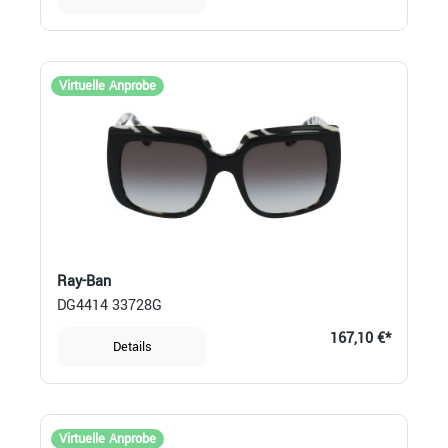
Virtuelle Anprobe
Ray-Ban
DG4414 33728G
167,10 €*
Details
Virtuelle Anprobe