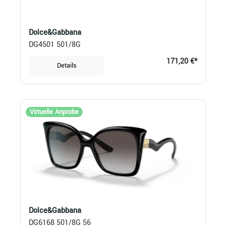
Dolce&Gabbana
DG4501 501/8G
171,20 €*
Details
Virtuelle Anprobe
Dolce&Gabbana
DG6168 501/8G 56