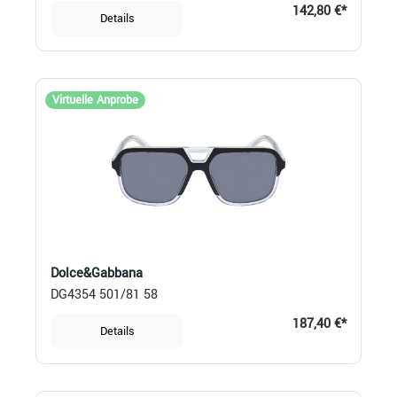
142,80 €*
Details
Virtuelle Anprobe
Dolce&Gabbana
DG4354 501/81 58
187,40 €*
Details