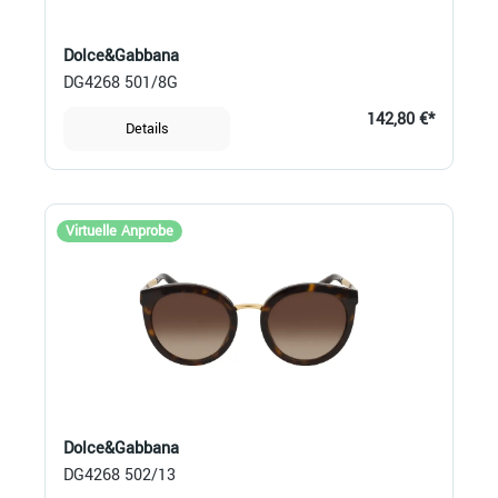
Dolce&Gabbana
DG4268 501/8G
142,80 €*
Details
Virtuelle Anprobe
Dolce&Gabbana
DG4268 502/13