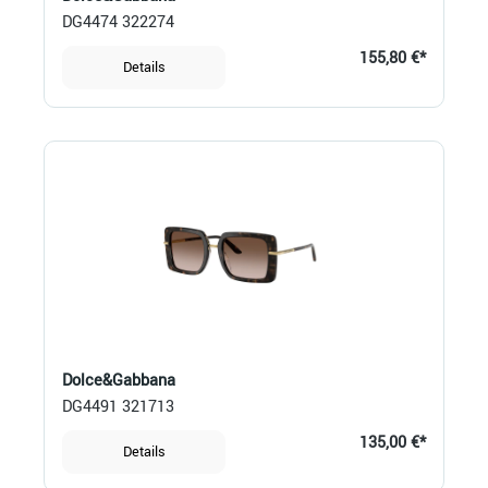
DG4474 322274
155,80 €*
Details
Dolce&Gabbana
DG4491 321713
135,00 €*
Details