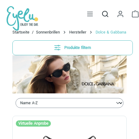
alt springen
Startseite
Sonnenbrillen
Hersteller
Dolce & Gabbana
Produkte filtern
Virtuelle Anprobe