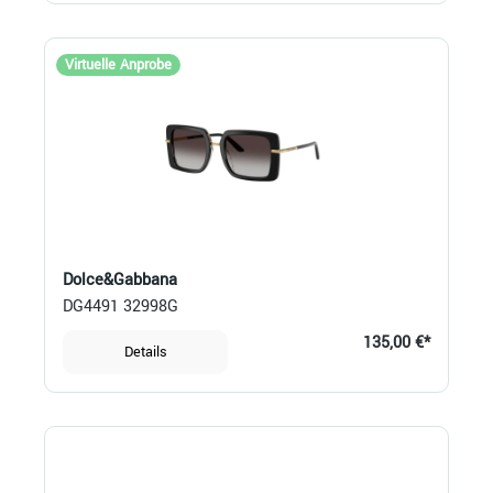
Virtuelle Anprobe
Dolce&Gabbana
DG4491 32998G
135,00 €*
Details