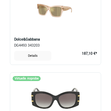
Dolce&Gabbana
DG4493 343203
187,10 €*
Details
Virtuelle Anprobe