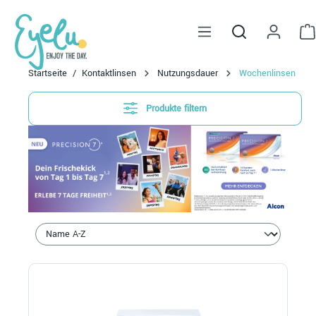
alt springen
Startseite
Kontaktlinsen
Nutzungsdauer
Wochenlinsen
Produkte filtern