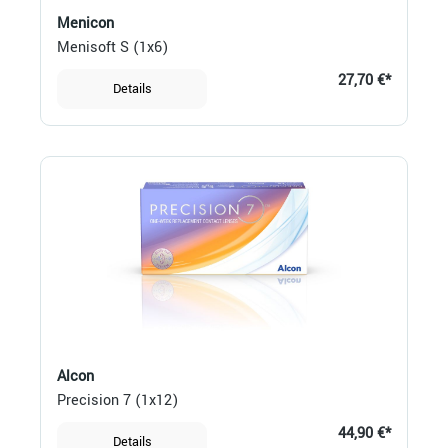
Menicon
Menisoft S (1x6)
27,70 €*
Details
Alcon
Precision 7 (1x12)
44,90 €*
Details