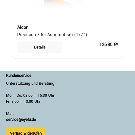
Alcon
Precision 7 for Astigmatism (1x27)
126,90 €*
Details
Kundenservice
Unterstützung und Beratung
Mo – Do: 08:00 – 16:30 Uhr
Fr: 8:00 – 13:00 Uhr
Mail:
service@eyelu.de
Vertrag widerrufen