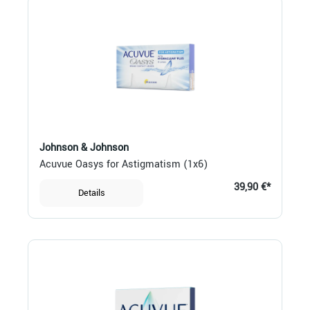
Johnson & Johnson
Acuvue Oasys for Astigmatism (1x6)
39,90 €*
Details