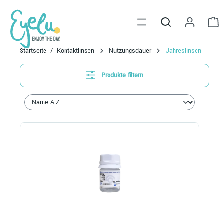
alt springen
Startseite
Kontaktlinsen
Nutzungsdauer
Jahreslinsen
Produkte filtern