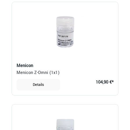
Menicon
Menicon Z-Omni (1x1)
104,90 €*
Details