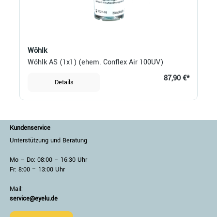
Wöhlk
Wöhlk AS (1x1) (ehem. Conflex Air 100UV)
87,90 €*
Details
Kundenservice
Unterstützung und Beratung
Mo – Do: 08:00 – 16:30 Uhr
Fr: 8:00 – 13:00 Uhr
Mail:
service@eyelu.de