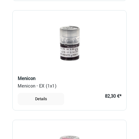
Menicon
Menicon - EX (1x1)
82,30 €*
Details