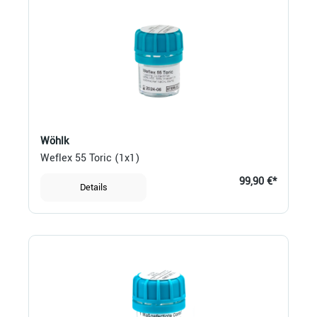
Wöhlk
Weflex 55 Toric (1x1)
99,90 €*
Details