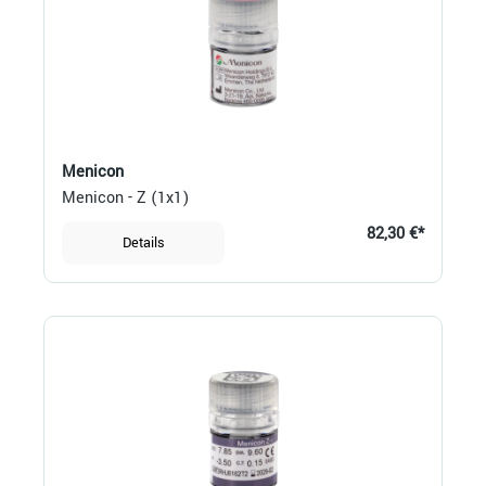
Menicon
Menicon - Z (1x1)
82,30 €*
Details