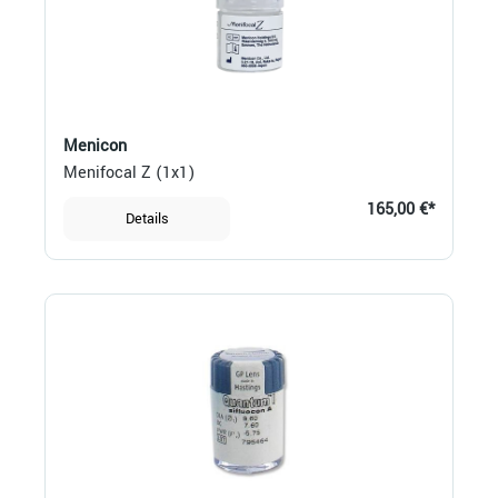
Menicon
Menifocal Z (1x1)
165,00 €*
Details