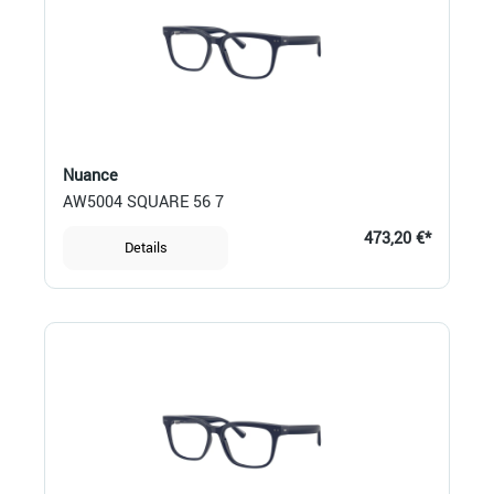
Nuance
AW5004 SQUARE 56 7
473,20 €*
Details