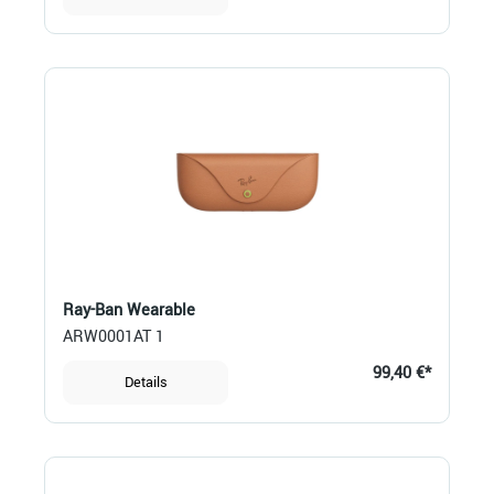
Ray-Ban Wearable
ARW0001AT 1
99,40 €*
Details