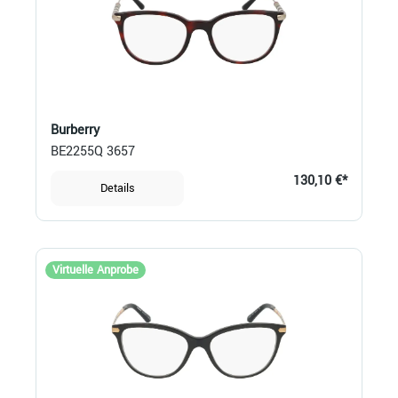
Burberry
BE2255Q 3657
130,10 €*
Details
Virtuelle Anprobe