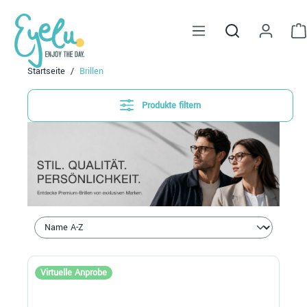
alt springen
Startseite
Brillen
Produkte filtern
Virtuelle Anprobe