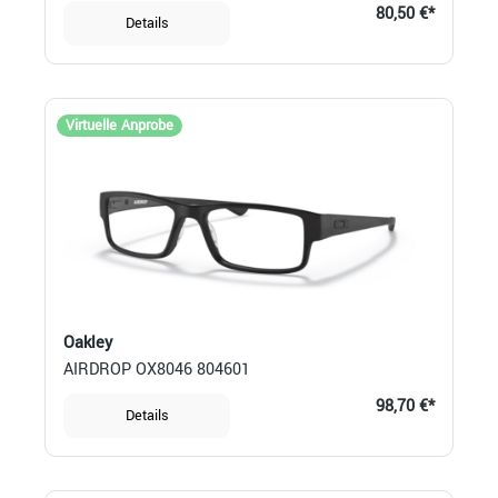
80,50 €*
Details
Virtuelle Anprobe
Oakley
AIRDROP OX8046 804601
98,70 €*
Details