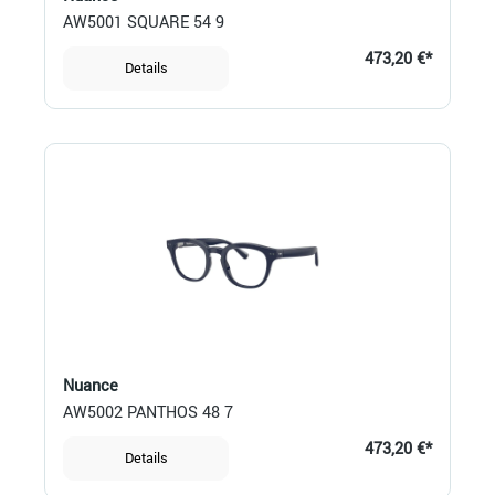
AW5001 SQUARE 54 9
473,20 €*
Details
Nuance
AW5002 PANTHOS 48 7
473,20 €*
Details