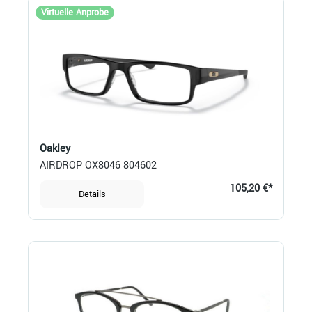
Virtuelle Anprobe
Oakley
AIRDROP OX8046 804602
105,20 €*
Details