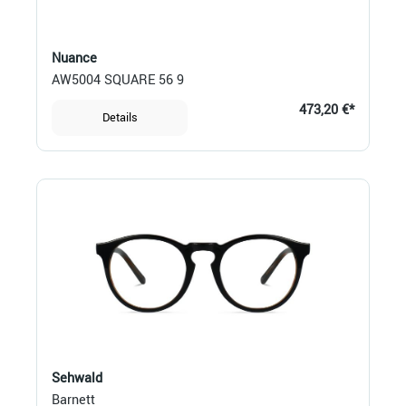
Nuance
AW5004 SQUARE 56 9
473,20 €*
Details
Sehwald
Barnett