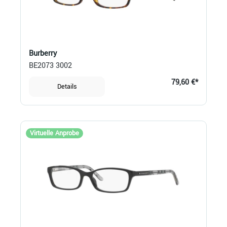
Burberry
BE2073 3002
79,60 €*
Details
Virtuelle Anprobe