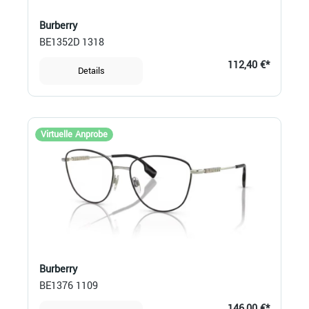
Burberry
BE1352D 1318
112,40 €*
Details
Virtuelle Anprobe
Burberry
BE1376 1109
146,00 €*