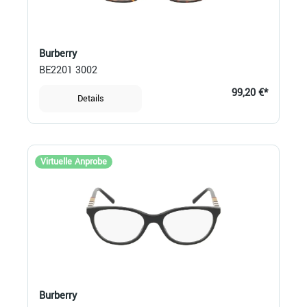
Burberry
BE2201 3002
99,20 €*
Details
Virtuelle Anprobe
Burberry