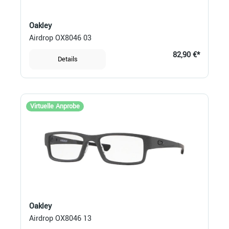
Oakley
Airdrop OX8046 03
82,90 €*
Details
Virtuelle Anprobe
Oakley
Airdrop OX8046 13