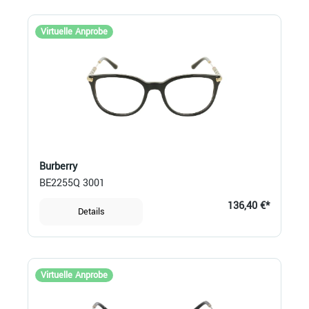
Virtuelle Anprobe
Burberry
BE2255Q 3001
136,40 €*
Details
Virtuelle Anprobe