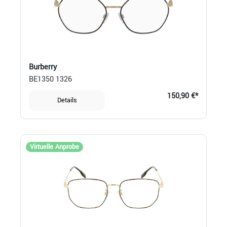
Burberry
BE1350 1326
150,90 €*
Details
Virtuelle Anprobe