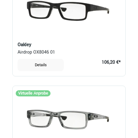
Oakley
Airdrop OX8046 01
106,20 €*
Details
Virtuelle Anprobe