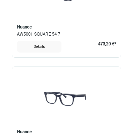
Nuance
AW5001 SQUARE 54 7
473,20 €*
Details
Nuance