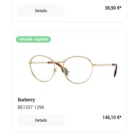
36,90 €*
Details
Virtuelle Anprobe
Burberry
BE1337 1296
146,10 €*
Details