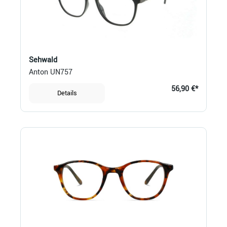
Sehwald
Anton UN757
56,90 €*
Details