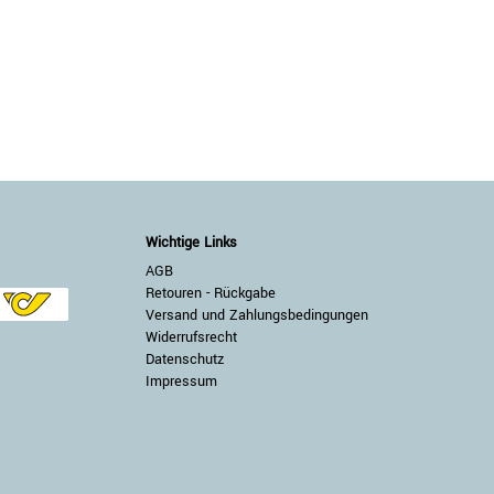
Wichtige Links
AGB
Retouren - Rückgabe
Versand und Zahlungsbedingungen
Widerrufsrecht
Datenschutz
Impressum