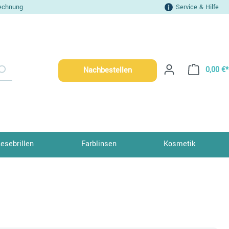
echnung
Service & Hilfe
0,00 €*
Nachbestellen
Lesebrillen
Farblinsen
Kosmetik