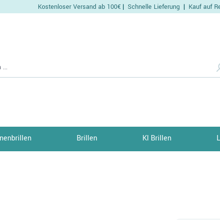
Kostenloser Versand ab 100€
Schnelle Lieferung
Kauf auf R
|
|
nenbrillen
Brillen
KI Brillen