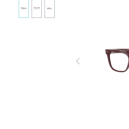
Bildergalerie überspringen