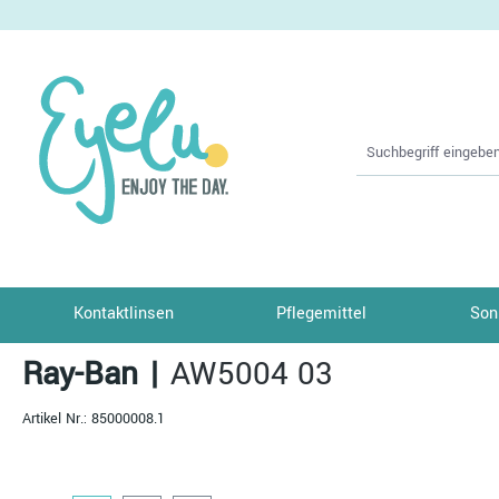
springen
Zur Hauptnavigation springen
Kontaktlinsen
Pflegemittel
Son
Ray-Ban
|
AW5004 03
Artikel Nr.:
85000008.1