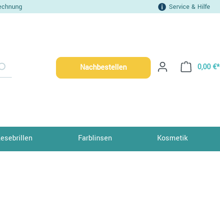
echnung
Service & Hilfe
0,00 €*
Nachbestellen
Lesebrillen
Farblinsen
Kosmetik