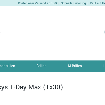
Kostenloser Versand ab 100€
Schnelle Lieferung
Kauf auf R
|
|
nenbrillen
Brillen
KI Brillen
ys 1-Day Max (1x30)