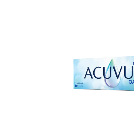
Bildergalerie überspringen