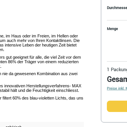
Durchmesse
Menge
ne, im Haus oder im Freien, im Hellen oder
rum auch mehr von Ihren Kontaktlinsen. Die
intensive Leben der heutigen Zeit bietet
en.
 geeignet für alle, die viel Zeit vor dem
chten 86% der Träger von einem reduzierten
.
1
Packung
nie da gewesenen Kombination aus zwei
Gesa
nes innovativen Herstellungsverfahrens- MAX
Preise inkl.
bil hält und die Feuchtigkeit einschliesst.
 filtert 60% des blau-violetten Lichts, das uns