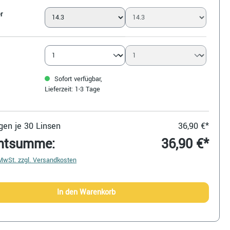
r
Sofort verfügbar,
Lieferzeit: 1-3 Tage
en je 30 Linsen
36,90 €*
mtsumme:
36,90 €*
 MwSt. zzgl. Versandkosten
In den Warenkorb