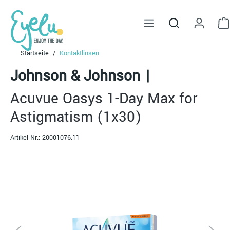
alt springen
Startseite
Kontaktlinsen
Johnson & Johnson
|
Acuvue Oasys 1-Day Max for
Astigmatism (1x30)
Artikel Nr.:
20001076.11
Bildergalerie überspringen