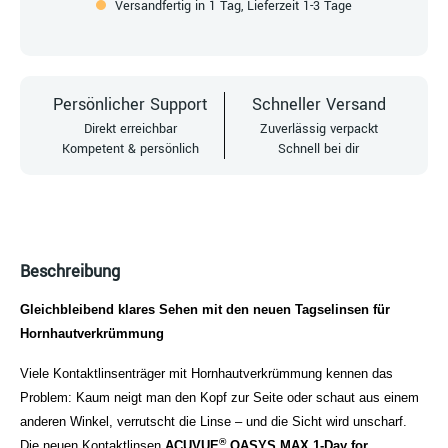
Versandfertig in 1 Tag, Lieferzeit 1-3 Tage
Persönlicher Support
Schneller Versand
Direkt erreichbar
Zuverlässig verpackt
Kompetent & persönlich
Schnell bei dir
Beschreibung
Gleichbleibend klares Sehen mit den neuen Tagselinsen für
Hornhautverkrümmung
Viele Kontaktlinsenträger mit Hornhautverkrümmung kennen das
Problem: Kaum neigt man den Kopf zur Seite oder schaut aus einem
anderen Winkel, verrutscht die Linse – und die Sicht wird unscharf.
®
Die neuen Kontaktlinsen
ACUVUE
OASYS MAX 1-Day for