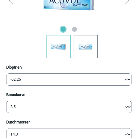
auswählen
Dioptrien
auswählen
Basiskurve
auswählen
Durchmesser