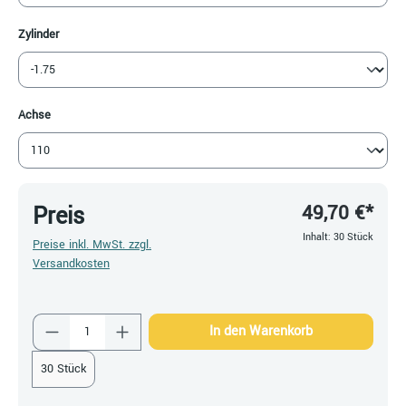
auswählen
Zylinder
auswählen
Achse
49,70 €*
Preis
Inhalt:
30 Stück
Preise inkl. MwSt. zzgl.
Versandkosten
Produkt Anzahl: Gib den gewünschten Wert ein
In den Warenkorb
30 Stück