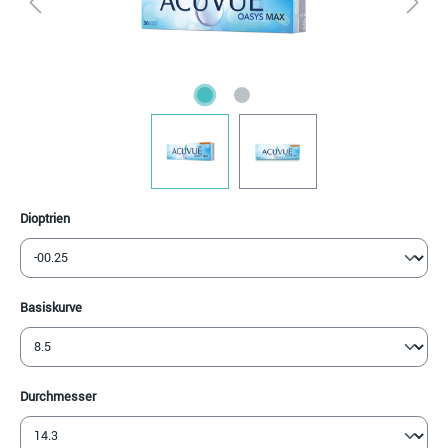
auswählen
Dioptrien
auswählen
Basiskurve
auswählen
Durchmesser