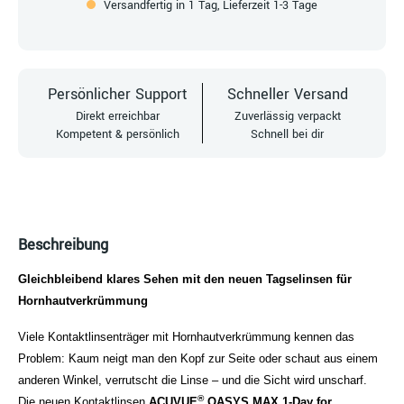
Versandfertig in 1 Tag, Lieferzeit 1-3 Tage
Persönlicher Support
Schneller Versand
Direkt erreichbar
Zuverlässig verpackt
Kompetent & persönlich
Schnell bei dir
Beschreibung
Gleichbleibend klares Sehen mit den neuen Tagselinsen für
Hornhautverkrümmung
Viele Kontaktlinsenträger mit Hornhautverkrümmung kennen das
Problem: Kaum neigt man den Kopf zur Seite oder schaut aus einem
anderen Winkel, verrutscht die Linse – und die Sicht wird unscharf.
®
Die neuen Kontaktlinsen
ACUVUE
OASYS MAX 1-Day for