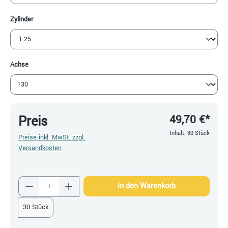
auswählen
Zylinder
auswählen
Achse
49,70 €*
Preis
Inhalt:
30 Stück
Preise inkl. MwSt. zzgl.
Versandkosten
Produkt Anzahl: Gib den gewünschten Wert ein
In den Warenkorb
30 Stück