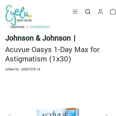
alt springen
Startseite
Kontaktlinsen
Johnson & Johnson
|
Acuvue Oasys 1-Day Max for
Astigmatism (1x30)
Artikel Nr.:
20001076.14
Bildergalerie überspringen