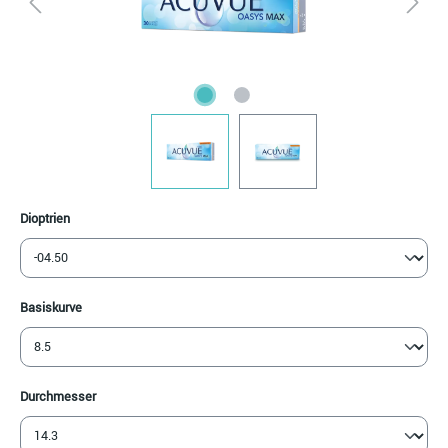
auswählen
Dioptrien
auswählen
Basiskurve
auswählen
Durchmesser