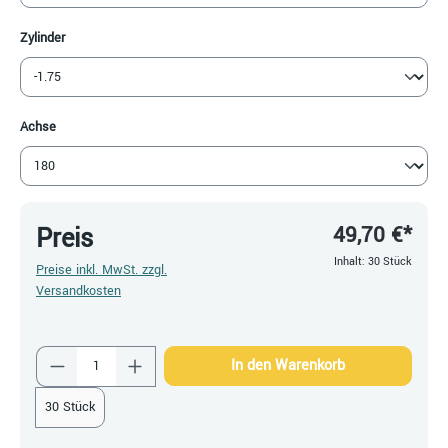
auswählen
Zylinder
auswählen
Achse
49,70 €*
Preis
Inhalt:
30 Stück
Preise inkl. MwSt. zzgl.
Versandkosten
Produkt Anzahl: Gib den gewünschten Wert ein
In den Warenkorb
30 Stück