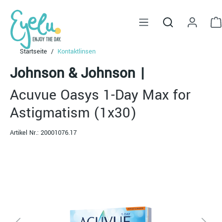
alt springen
Startseite
Kontaktlinsen
Johnson & Johnson
|
Acuvue Oasys 1-Day Max for
Astigmatism (1x30)
Artikel Nr.:
20001076.17
Bildergalerie überspringen