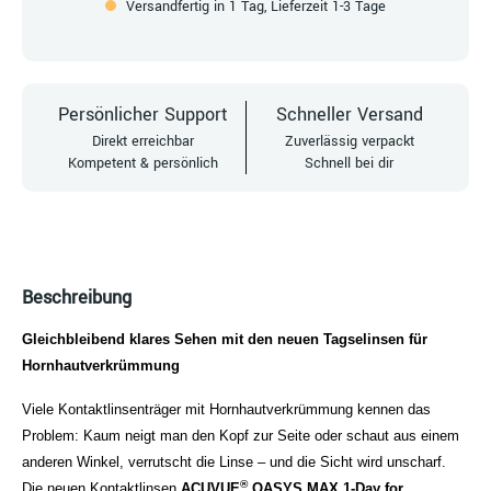
Versandfertig in 1 Tag, Lieferzeit 1-3 Tage
Persönlicher Support
Schneller Versand
Direkt erreichbar
Zuverlässig verpackt
Kompetent & persönlich
Schnell bei dir
Beschreibung
Gleichbleibend klares Sehen mit den neuen Tagselinsen für
Hornhautverkrümmung
Viele Kontaktlinsenträger mit Hornhautverkrümmung kennen das
Problem: Kaum neigt man den Kopf zur Seite oder schaut aus einem
anderen Winkel, verrutscht die Linse – und die Sicht wird unscharf.
®
Die neuen Kontaktlinsen
ACUVUE
OASYS MAX 1-Day for