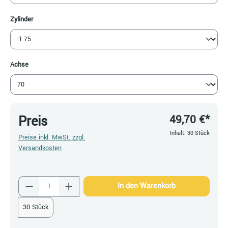
auswählen
Zylinder
auswählen
Achse
49,70 €*
Preis
Inhalt:
30 Stück
Preise inkl. MwSt. zzgl.
Versandkosten
Produkt Anzahl: Gib den gewünschten Wert ein
In den Warenkorb
30 Stück