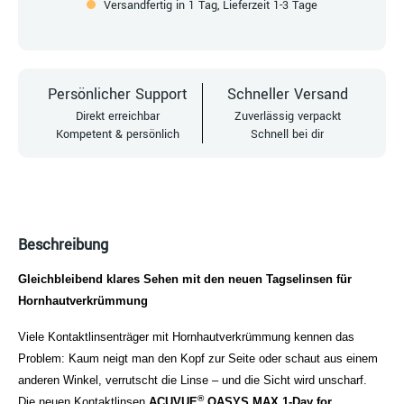
Versandfertig in 1 Tag, Lieferzeit 1-3 Tage
Persönlicher Support
Schneller Versand
Direkt erreichbar
Zuverlässig verpackt
Kompetent & persönlich
Schnell bei dir
Beschreibung
Gleichbleibend klares Sehen mit den neuen Tagselinsen für
Hornhautverkrümmung
Viele Kontaktlinsenträger mit Hornhautverkrümmung kennen das
Problem: Kaum neigt man den Kopf zur Seite oder schaut aus einem
anderen Winkel, verrutscht die Linse – und die Sicht wird unscharf.
®
Die neuen Kontaktlinsen
ACUVUE
OASYS MAX 1-Day for