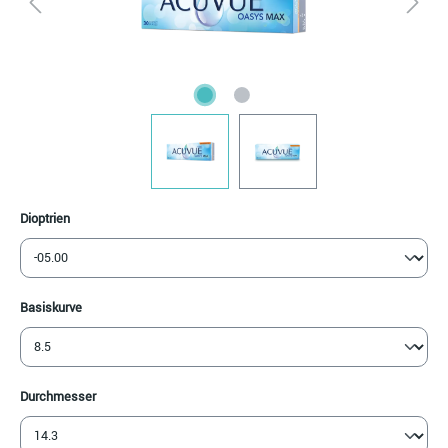
auswählen
Dioptrien
auswählen
Basiskurve
auswählen
Durchmesser