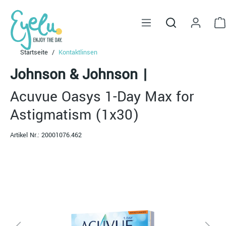
alt springen
Startseite
Kontaktlinsen
Johnson & Johnson
|
Acuvue Oasys 1-Day Max for
Astigmatism (1x30)
Artikel Nr.:
20001076.462
Bildergalerie überspringen