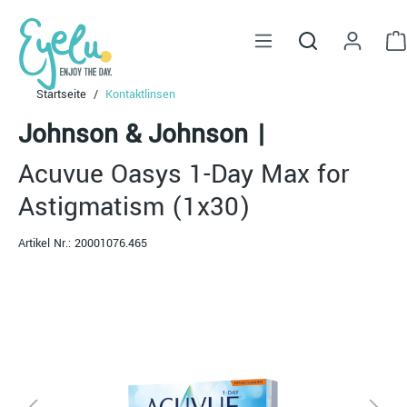
alt springen
Startseite
Kontaktlinsen
Johnson & Johnson
|
Acuvue Oasys 1-Day Max for
Astigmatism (1x30)
Artikel Nr.:
20001076.465
Bildergalerie überspringen