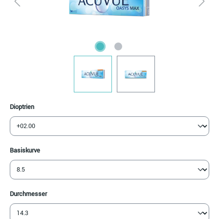
auswählen
Dioptrien
auswählen
Basiskurve
auswählen
Durchmesser