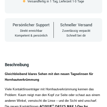
Versandfertig in 1 Tag, Lieferzeit 1-3 Tage
Persönlicher Support
Schneller Versand
Direkt erreichbar
Zuverlässig verpackt
Kompetent & persönlich
Schnell bei dir
Beschreibung
Gleichbleibend klares Sehen mit den neuen Tagselinsen für
Hornhautverkrümmung
Viele Kontaktlinsenträger mit Hornhautverkrümmung kennen das
Problem: Kaum neigt man den Kopf zur Seite oder schaut aus einem
anderen Winkel, verrutscht die Linse – und die Sicht wird unscharf.
®
Die neuen Kontaktlinsen
ACUVUE
OASYS MAX 1-Day for