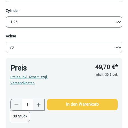
auswählen
Zylinder
auswählen
Achse
49,70 €*
Preis
Inhalt:
30 Stück
Preise inkl. MwSt. zzgl.
Versandkosten
Produkt Anzahl: Gib den gewünschten Wert ein
In den Warenkorb
30 Stück