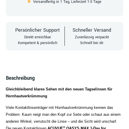
Versandfertig in 1 Tag, Lieferzeit 1-3 Tage
Persönlicher Support
Schneller Versand
Direkt erreichbar
Zuverlässig verpackt
Kompetent & persönlich
Schnell bei dir
Beschreibung
Gleichbleibend klares Sehen mit den neuen Tagselinsen für
Hornhautverkrümmung
Viele Kontaktlinsenträger mit Hornhautverkrümmung kennen das
Problem: Kaum neigt man den Kopf zur Seite oder schaut aus einem
anderen Winkel, verrutscht die Linse – und die Sicht wird unscharf.
®
Die neuen Kontaktlinsen
ACUVUE
OASYS MAX 1-Day for