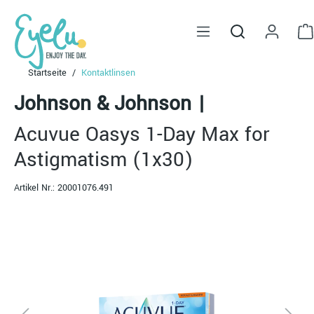
alt springen
Startseite
Kontaktlinsen
Johnson & Johnson
|
Acuvue Oasys 1-Day Max for
Astigmatism (1x30)
Artikel Nr.:
20001076.491
Bildergalerie überspringen