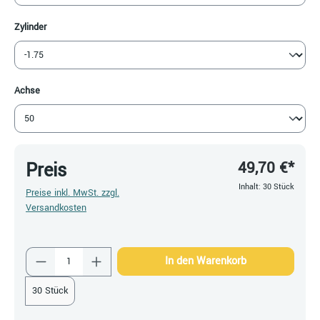
auswählen
Zylinder
auswählen
Achse
49,70 €*
Preis
Inhalt:
30 Stück
Preise inkl. MwSt. zzgl.
Versandkosten
Produkt Anzahl: Gib den gewünschten Wert ein
In den Warenkorb
30 Stück