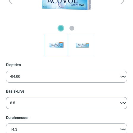
auswählen
Dioptrien
auswählen
Basiskurve
auswählen
Durchmesser