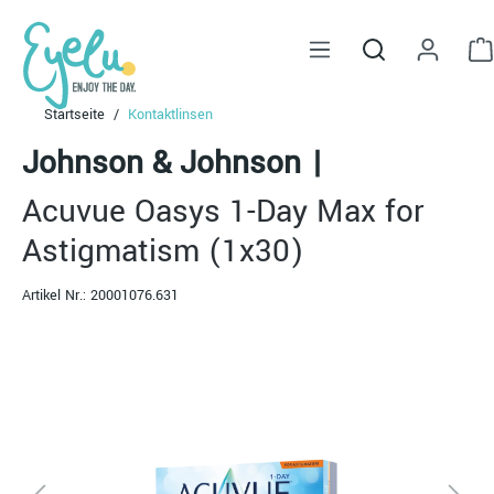
alt springen
Startseite
Kontaktlinsen
Johnson & Johnson
|
Acuvue Oasys 1-Day Max for
Astigmatism (1x30)
Artikel Nr.:
20001076.631
Bildergalerie überspringen