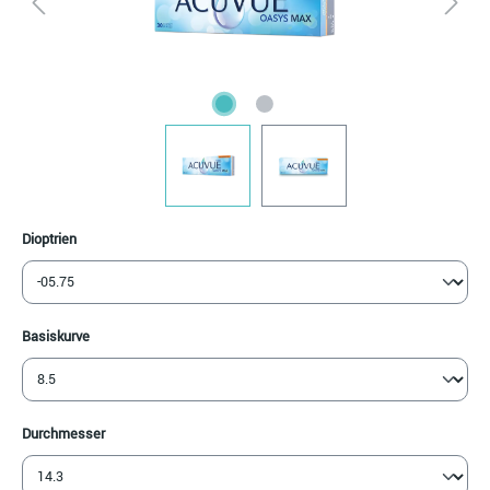
auswählen
Dioptrien
auswählen
Basiskurve
auswählen
Durchmesser