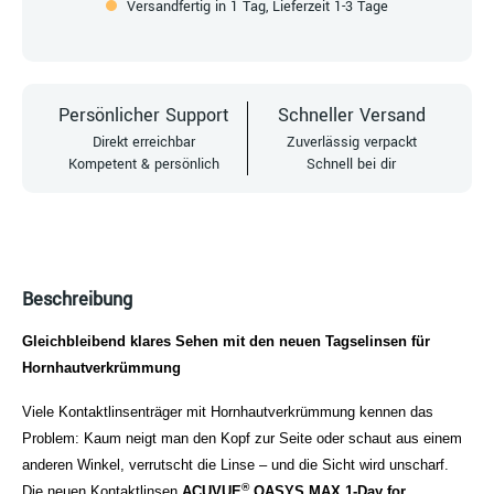
Versandfertig in 1 Tag, Lieferzeit 1-3 Tage
Persönlicher Support
Schneller Versand
Direkt erreichbar
Zuverlässig verpackt
Kompetent & persönlich
Schnell bei dir
Beschreibung
Gleichbleibend klares Sehen mit den neuen Tagselinsen für
Hornhautverkrümmung
Viele Kontaktlinsenträger mit Hornhautverkrümmung kennen das
Problem: Kaum neigt man den Kopf zur Seite oder schaut aus einem
anderen Winkel, verrutscht die Linse – und die Sicht wird unscharf.
®
Die neuen Kontaktlinsen
ACUVUE
OASYS MAX 1-Day for