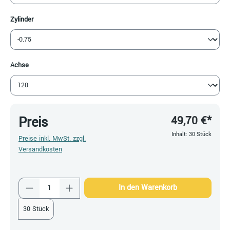
auswählen
Zylinder
auswählen
Achse
49,70 €*
Preis
Inhalt:
30 Stück
Preise inkl. MwSt. zzgl.
Versandkosten
Produkt Anzahl: Gib den gewünschten Wert ein
In den Warenkorb
30 Stück