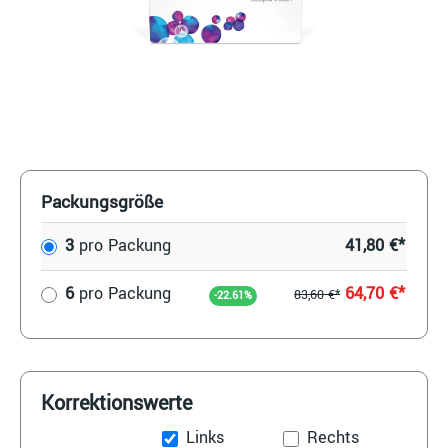
Packungsgröße
3
pro Packung
41,80 €*
6
pro Packung
64,70 €*
83,60 €*
-22.61%
Korrektionswerte
Links
Rechts