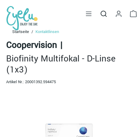
alt springen
Startseite
Kontaktlinsen
Coopervision
|
Biofinity Multifokal - D-Linse
(1x3)
Artikel Nr.:
20001392.594475
Bildergalerie überspringen