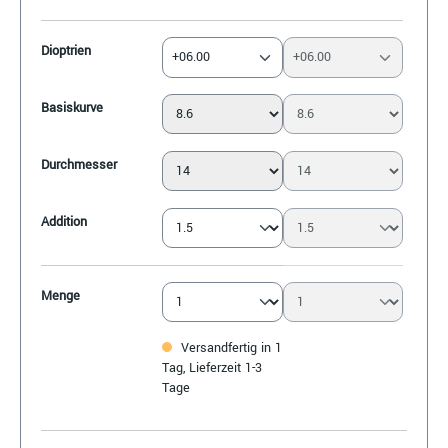
Dioptrien
+06.00
+06.00
Basiskurve
Durchmesser
Addition
Menge
Versandfertig in 1
Tag, Lieferzeit 1-3
Tage