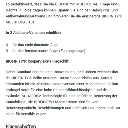
so perfektioniert, dass Sie die BIOFINITY® MULTIFOCAL 7 Tage und 6
Nächte in Folge tragen können. Sparen Sie sich den Reinigungs- und
Aufbewahrungsaufwand und probieren Sie die einzigartige BIOFINITY®
MULTIFOCAL aus.
In 2 Additions-Varianten erhältlich:
N = für das nicht-dominate Auge
D = für das ferndominante Auge (Führungsauge)
BIOFINITY®: CooperVisions Flagschiff
Hoher Standard und neueste Innovationen - seit Jahren zeichnet das
die BIOFINITY® Reihe aus dem Hause CooperVision aus. Daraus
entstanden ist die absolute Spitzenversion einer Monatslinse: Silikon-
Hydrogel sorgt für eine hohe Sauerstoffdurchlässigkeit und die
exklusive AQUAFORM-Technologie für eine natürliche Benetzung der
Kontaktlinse. Die BIOFINITY® Monatslinsen sind frei von
Benetzungsmitteln, Beschichtungen und Additiven und eignen sich vor
allem für sensible Augen.
Eigenschaften