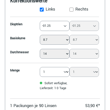
Korrektionswerte
Links
Rechts
Dioptrien
-01.25
-01.25
Basiskurve
Durchmesser
Menge
Sofort verfügbar,
Lieferzeit: 1-3 Tage
1
Packungen je 90 Linsen
53,90 €*