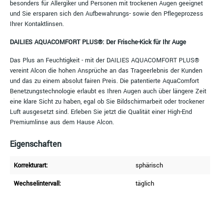
besonders für Allergiker und Personen mit trockenen Augen geeignet
und Sie ersparen sich den Aufbewahrungs- sowie den Pflegeprozess
Ihrer Kontaktlinsen.
DAILIES AQUACOMFORT PLUS®:
Der Frische-Kick für Ihr Auge
Das Plus an Feuchtigkeit - mit der DAILIES AQUACOMFORT PLUS®
vereint Alcon die hohen Ansprüche an das Trageerlebnis der Kunden
und das zu einem absolut fairen Preis. Die patentierte AquaComfort
Benetzungstechnologie erlaubt es Ihren Augen auch über längere Zeit
eine klare Sicht zu haben, egal ob Sie Bildschirmarbeit oder trockener
Luft ausgesetzt sind. Erleben Sie jetzt die Qualität einer High-End
Premiumlinse aus dem Hause Alcon.
Eigenschaften
Korrekturart:
sphärisch
Wechselintervall:
täglich