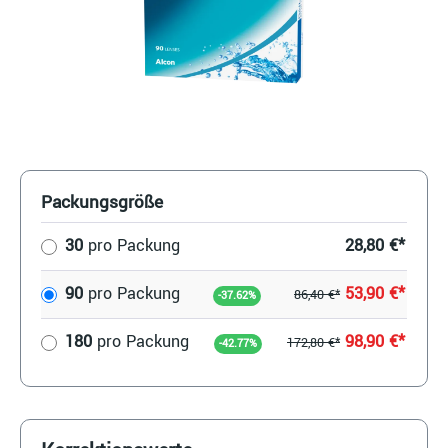
Packungsgröße
30
pro Packung
28,80 €*
90
pro Packung
53,90 €*
86,40 €*
-37.62%
180
pro Packung
98,90 €*
172,80 €*
-42.77%