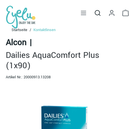
alt springen
Startseite
Kontaktlinsen
Alcon
|
Dailies AquaComfort Plus
(1x90)
Artikel Nr.:
20000913.13208
Bildergalerie überspringen