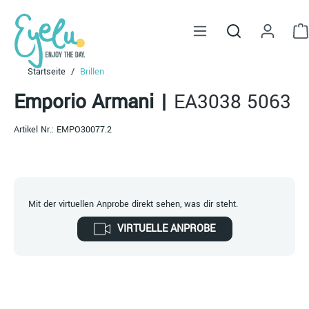
alt springen
Startseite
Brillen
Emporio Armani
|
EA3038 5063
Artikel Nr.:
EMPO30077.2
Mit der virtuellen Anprobe direkt sehen, was dir steht.
VIRTUELLE ANPROBE
Bildergalerie überspringen