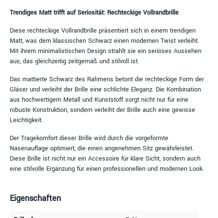
Trendiges Matt trifft auf Seriosität: Rechteckige Vollrandbrille
Diese rechteckige Vollrandbrille präsentiert sich in einem trendigen
Matt, was dem klassischen Schwarz einen modernen Twist verleiht.
Mit ihrem minimalistischen Design strahlt sie ein seriöses Aussehen
aus, das gleichzeitig zeitgemäß und stilvoll ist.
Das mattierte Schwarz des Rahmens betont die rechteckige Form der
Gläser und verleiht der Brille eine schlichte Eleganz. Die Kombination
aus hochwertigem Metall und Kunststoff sorgt nicht nur für eine
robuste Konstruktion, sondern verleiht der Brille auch eine gewisse
Leichtigkeit.
Der Tragekomfort dieser Brille wird durch die vorgeformte
Nasenauflage optimiert, die einen angenehmen Sitz gewährleistet.
Diese Brille ist nicht nur ein Accessoire für klare Sicht, sondern auch
eine stilvolle Ergänzung für einen professionellen und modernen Look.
Eigenschaften