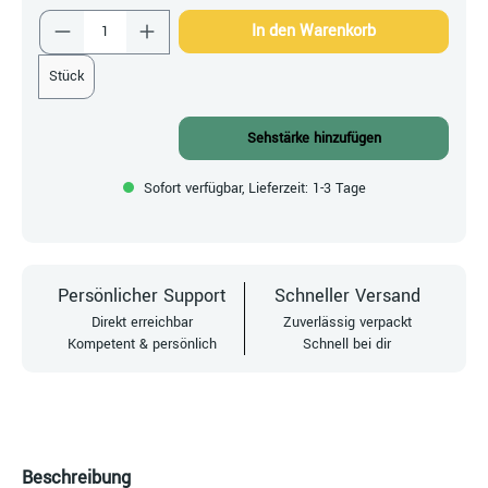
Produkt Anzahl: Gib den gewünschten Wert ein
In den Warenkorb
Stück
Sehstärke hinzufügen
Sofort verfügbar, Lieferzeit: 1-3 Tage
Persönlicher Support
Schneller Versand
Direkt erreichbar
Zuverlässig verpackt
Kompetent & persönlich
Schnell bei dir
Beschreibung