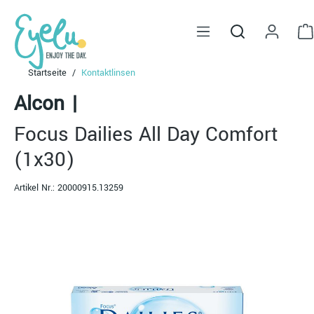
alt springen
Startseite
Kontaktlinsen
Alcon
|
Focus Dailies All Day Comfort
(1x30)
Artikel Nr.:
20000915.13259
Bildergalerie überspringen