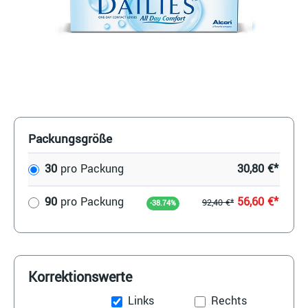
Packungsgröße
30
pro Packung
30,80 €*
90
pro Packung
56,60 €*
92,40 €*
-38.74%
Korrektionswerte
Links
Rechts