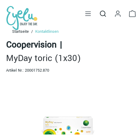
alt springen
Startseite
Kontaktlinsen
Coopervision
|
MyDay toric (1x30)
Artikel Nr.:
20001752.870
Bildergalerie überspringen