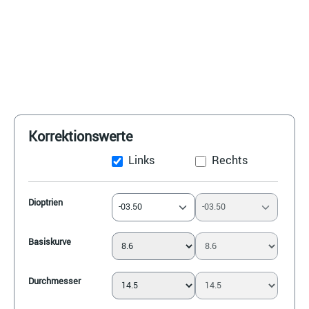
Korrektionswerte
Links
Rechts
Dioptrien
-03.50
-03.50
Basiskurve
Durchmesser