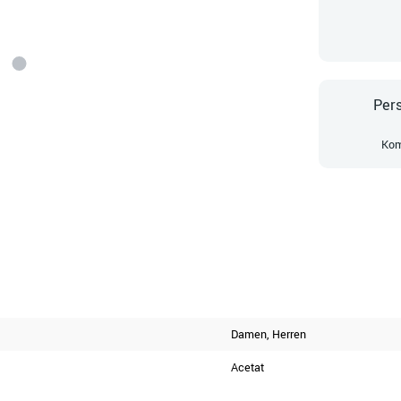
Pers
Kom
Damen
, Herren
Acetat