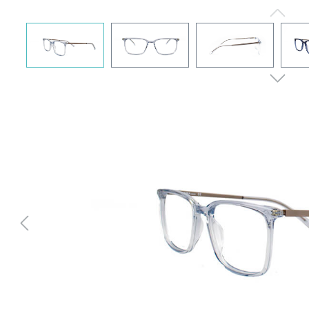
Bildergalerie überspringen