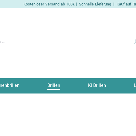
Kostenloser Versand ab 100€
Schnelle Lieferung
Kauf auf R
|
|
nenbrillen
Brillen
KI Brillen