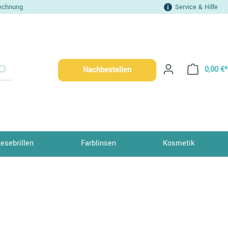
echnung
Service & Hilfe
0,00 €*
Nachbestellen
Lesebrillen
Farblinsen
Kosmetik