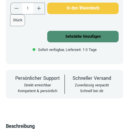
Produkt Anzahl: Gib den gewünschten Wert ein
In den Warenkorb
Stück
Sehstärke hinzufügen
Sofort verfügbar, Lieferzeit: 1-3 Tage
Persönlicher Support
Schneller Versand
Direkt erreichbar
Zuverlässig verpackt
Kompetent & persönlich
Schnell bei dir
Beschreibung