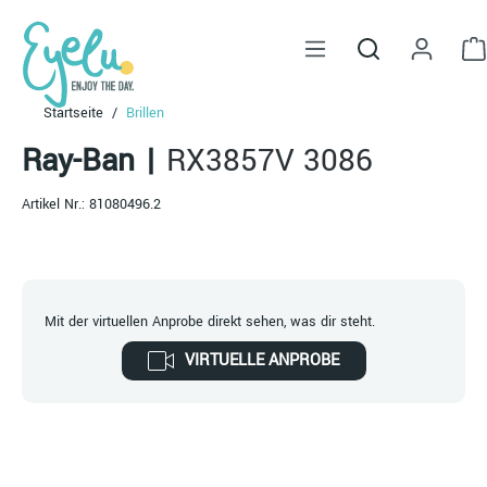
alt springen
Startseite
Brillen
Ray-Ban
|
RX3857V 3086
Artikel Nr.:
81080496.2
Mit der virtuellen Anprobe direkt sehen, was dir steht.
VIRTUELLE ANPROBE
Bildergalerie überspringen