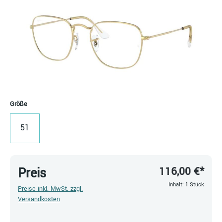
auswählen
Größe
51
116,00 €*
Preis
Inhalt:
1 Stück
Preise inkl. MwSt. zzgl.
Versandkosten