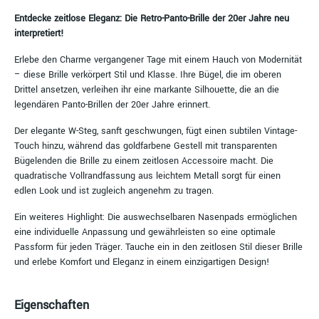
Entdecke zeitlose Eleganz: Die Retro-Panto-Brille der 20er Jahre neu
interpretiert!
Erlebe den Charme vergangener Tage mit einem Hauch von Modernität
– diese Brille verkörpert Stil und Klasse. Ihre Bügel, die im oberen
Drittel ansetzen, verleihen ihr eine markante Silhouette, die an die
legendären Panto-Brillen der 20er Jahre erinnert.
Der elegante W-Steg, sanft geschwungen, fügt einen subtilen Vintage-
Touch hinzu, während das goldfarbene Gestell mit transparenten
Bügelenden die Brille zu einem zeitlosen Accessoire macht. Die
quadratische Vollrandfassung aus leichtem Metall sorgt für einen
edlen Look und ist zugleich angenehm zu tragen.
Ein weiteres Highlight: Die auswechselbaren Nasenpads ermöglichen
eine individuelle Anpassung und gewährleisten so eine optimale
Passform für jeden Träger. Tauche ein in den zeitlosen Stil dieser Brille
und erlebe Komfort und Eleganz in einem einzigartigen Design!
Eigenschaften