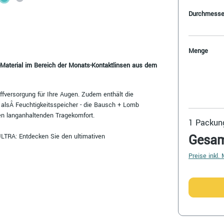
Durchmesse
Menge
-Material im Bereich der Monats-Kontaktlinsen aus dem
fversorgung für Ihre Augen. Zudem enthält die
r alsÂ Feuchtigkeitsspeicher - die Bausch + Lomb
en langanhaltenden Tragekomfort.
1
Packung
Gesa
LTRA: Entdecken Sie den ultimativen
Preise inkl.