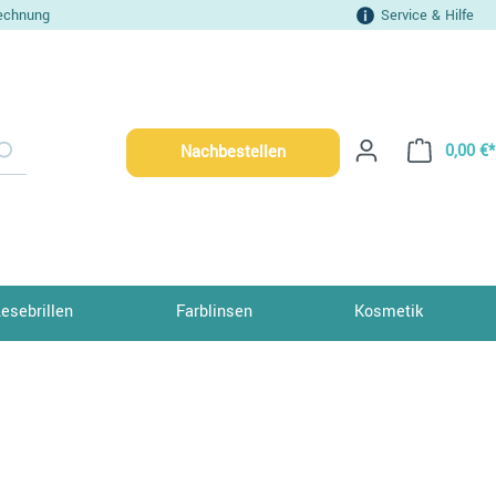
echnung
Service & Hilfe
0,00 €*
Nachbestellen
Lesebrillen
Farblinsen
Kosmetik