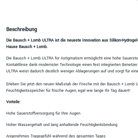
Beschreibung
Die Bausch + Lomb ULTRA ist die neueste Innovation aus Silikon-Hydrogel
Hause Bausch + Lomb.
Die Bausch + Lomb ULTRA for Astigmatism ermöglicht eine hohe Sauerstof
Kontaktlinse dank modernster Technologie einen fest integrierten Benetze
ULTRA weist dadurch deutlich weniger Ablagerungen auf und sorgt für ein
Erleben Sie jetzt den neuen Maßstab der Frische mit der Bausch + Lomb U
Feuchtigkeitsspeicher für frische Augen, egal wie lange Ihr Tag dauert!
Vorteile:
Hohe Sauerstoffversorgung für Ihre Augen
Hoher Wassergehalt und lang anhaltende Feuchtigkeitsbindung
Angenehmes Tragegefühl während des gesamten Tages