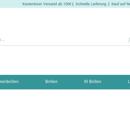
Kostenloser Versand ab 100€
Schnelle Lieferung
Kauf auf R
|
|
nenbrillen
Brillen
KI Brillen