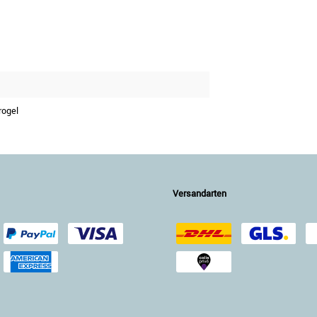
rogel
Versandarten