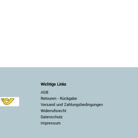
Wichtige Links
AGB
Retouren - Rückgabe
Versand und Zahlungsbedingungen
Widerrufsrecht
Datenschutz
Impressum