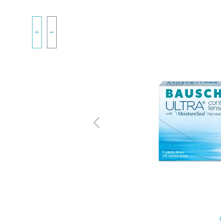
Bildergalerie überspringen