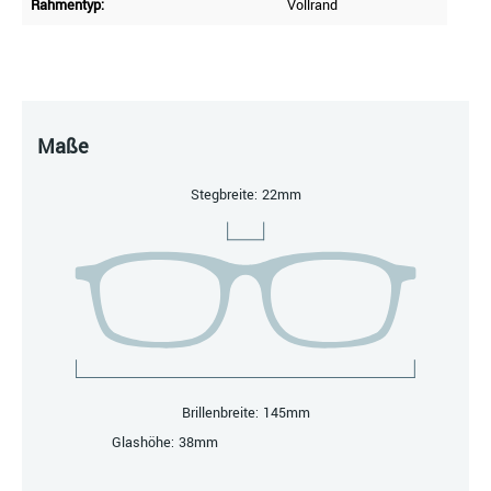
Rahmentyp:
Vollrand
Maße
Stegbreite: 22mm
Brillenbreite: 145mm
Glashöhe: 38mm