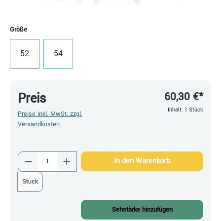
auswählen
Größe
52
54
60,30 €*
Preis
Inhalt:
1 Stück
Preise inkl. MwSt. zzgl.
Versandkosten
Produkt Anzahl: Gib den gewünschten Wert ein
In den Warenkorb
Stück
Sehstärke hinzufügen