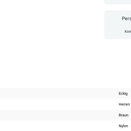
Pers
Kom
Eckig
Herren
Braun
Nylon