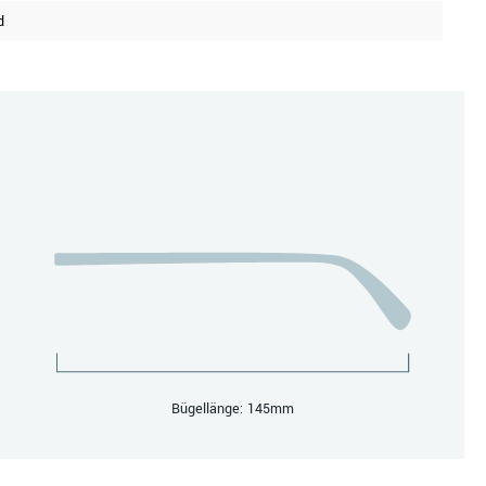
d
Bügellänge: 145mm