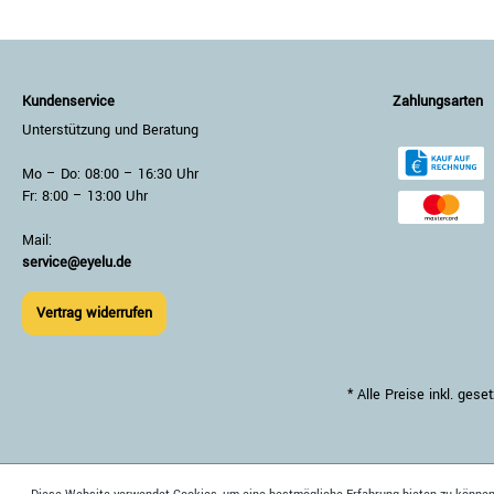
Kundenservice
Zahlungsarten
Unterstützung und Beratung
Mo – Do: 08:00 – 16:30 Uhr
Fr: 8:00 – 13:00 Uhr
Mail:
service@eyelu.de
Vertrag widerrufen
* Alle Preise inkl. ge