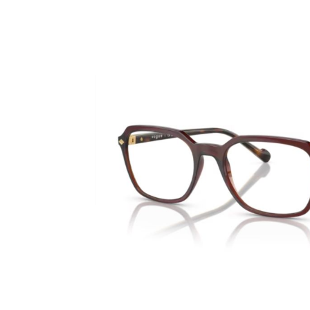
Bildergalerie überspringen