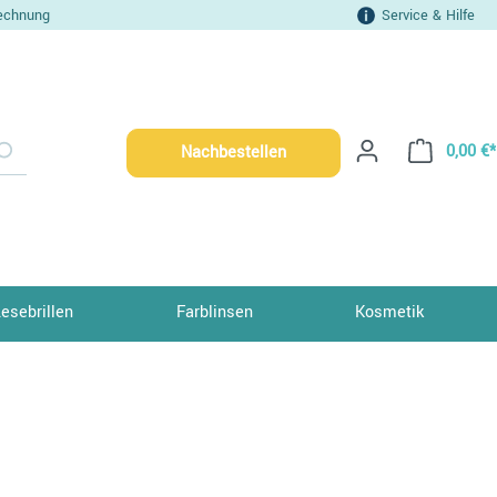
echnung
Service & Hilfe
0,00 €*
Nachbestellen
Lesebrillen
Farblinsen
Kosmetik