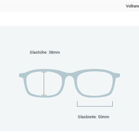
Vollran
Glashöhe: 38mm
Glasbreite: 50mm