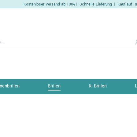
Kostenloser Versand ab 100€
Schnelle Lieferung
Kauf auf R
|
|
nenbrillen
Brillen
KI Brillen