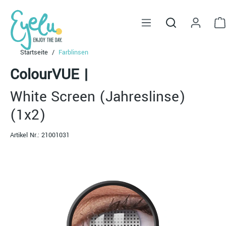
alt springen
Startseite
Farblinsen
ColourVUE
|
White Screen (Jahreslinse)
(1x2)
Artikel Nr.:
21001031
Bildergalerie überspringen