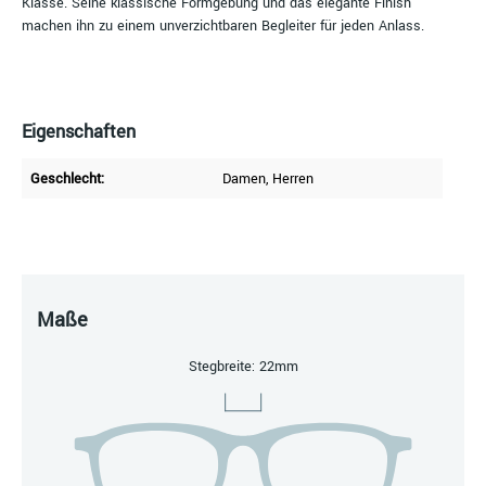
Klasse. Seine klassische Formgebung und das elegante Finish
machen ihn zu einem unverzichtbaren Begleiter für jeden Anlass.
Eigenschaften
Geschlecht:
Damen
, Herren
Maße
Stegbreite: 22mm