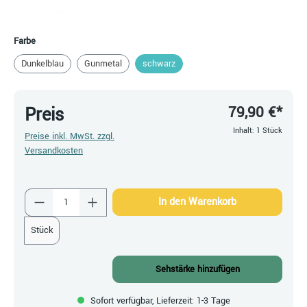
auswählen
Farbe
Dunkelblau
Gunmetal
schwarz
79,90 €*
Preis
Inhalt:
1 Stück
Preise inkl. MwSt. zzgl.
Versandkosten
Produkt Anzahl: Gib den gewünschten Wert ein
In den Warenkorb
Stück
Sehstärke hinzufügen
Sofort verfügbar, Lieferzeit: 1-3 Tage