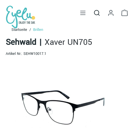
alt springen
Startseite
Brillen
Sehwald
|
Xaver UN705
Artikel Nr.:
SEHW10017.1
Bildergalerie überspringen