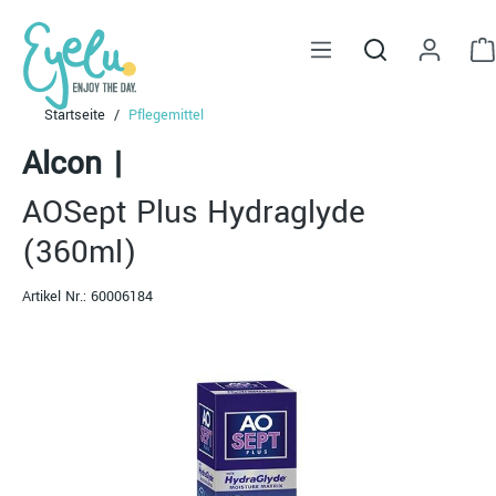
alt springen
Startseite
Pflegemittel
Alcon
|
AOSept Plus Hydraglyde
(360ml)
Artikel Nr.:
60006184
Bildergalerie überspringen