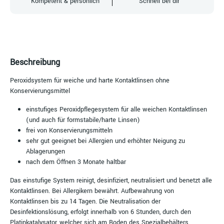
Kompetent & persönlich
Schnell bei dir
Beschreibung
Peroxidsystem für weiche und harte Kontaktlinsen ohne
Konservierungsmittel
einstufiges Peroxidpflegesystem für alle weichen Kontaktlinsen
(und auch für formstabile/harte Linsen)
frei von Konservierungsmitteln
sehr gut geeignet bei Allergien und erhöhter Neigung zu
Ablagerungen
nach dem Öffnen 3 Monate haltbar
Das einstufige System reinigt, desinfiziert, neutralisiert und benetzt alle
Kontaktlinsen. Bei Allergikern bewährt. Aufbewahrung von
Kontaktlinsen bis zu 14 Tagen. Die Neutralisation der
Desinfektionslösung, erfolgt innerhalb von 6 Stunden, durch den
Platinkatalysator, welcher sich am Boden des Spezialbehälters