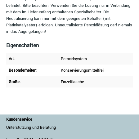
befindet. Bitte beachten: Verwenden Sie die Lösung nur in Verbindung
mit dem im Lieferumfang enthaltenen Spezialbehälter. Die
Neutralisierung kann nur mit dem geeigneten Behälter (mit
Platinkatalysator) erfolgen. Unneutralisierte Peroxidlösung darf niemals
in das Auge gelangen!
Eigenschaften
Art:
Peroxidsystem
Besonderheiten:
Konservierungsmittelfrei
Größe:
Einzelflasche
Kundenservice
Unterstützung und Beratung