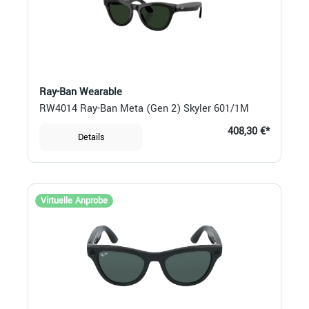
Ray-Ban Wearable
RW4014 Ray-Ban Meta (Gen 2) Skyler 601/1M
408,30 €*
Details
Virtuelle Anprobe