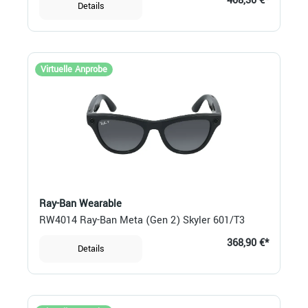
408,30 €*
Details
Virtuelle Anprobe
Ray-Ban Wearable
RW4014 Ray-Ban Meta (Gen 2) Skyler 601/T3
368,90 €*
Details