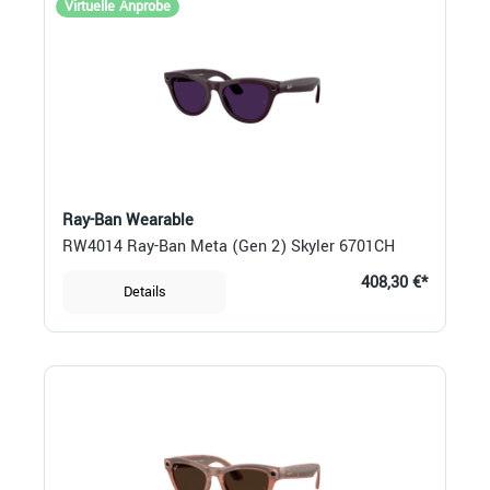
Virtuelle Anprobe
Ray-Ban Wearable
RW4014 Ray-Ban Meta (Gen 2) Skyler 6701CH
408,30 €*
Details