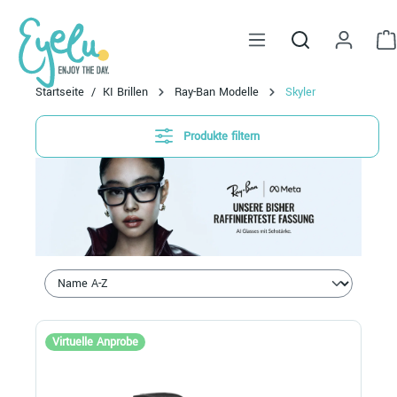
alt springen
Startseite
KI Brillen
Ray-Ban Modelle
Skyler
Produkte filtern
Virtuelle Anprobe