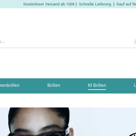
Kostenloser Versand ab 100€
Schnelle Lieferung
Kauf auf R
|
|
nenbrillen
Brillen
KI Brillen