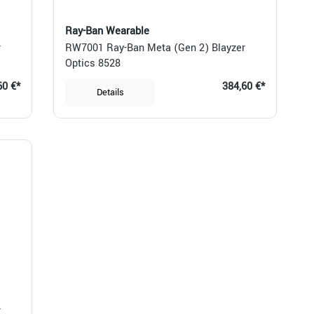
Ray-Ban Wearable
r
RW7001 Ray-Ban Meta (Gen 2) Blayzer
Optics 8528
60 €*
384,60 €*
Details
r