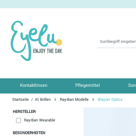
springen
Zur Hauptnavigation springen
Kontaktlinsen
Pflegemittel
Son
Startseite
KI Brillen
Ray-Ban Modelle
Blayzer Optics
HERSTELLER
Ray-Ban Wearable
BESONDERHEITEN