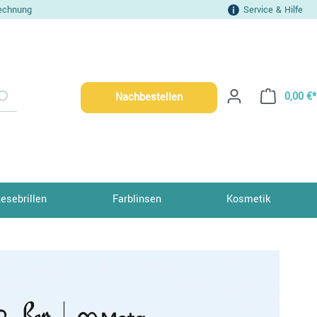
echnung
Service & Hilfe
0,00 €*
Nachbestellen
Lesebrillen
Farblinsen
Kosmetik