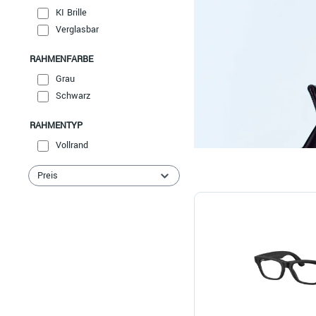
KI Brille
Verglasbar
RAHMENFARBE
Grau
Schwarz
RAHMENTYP
Vollrand
Preis