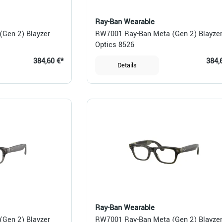
Ray-Ban Wearable
Gen 2) Blayzer
RW7001 Ray-Ban Meta (Gen 2) Blayze
Optics 8526
384,60 €*
384,
Details
Ray-Ban Wearable
Gen 2) Blayzer
RW7001 Ray-Ban Meta (Gen 2) Blayze