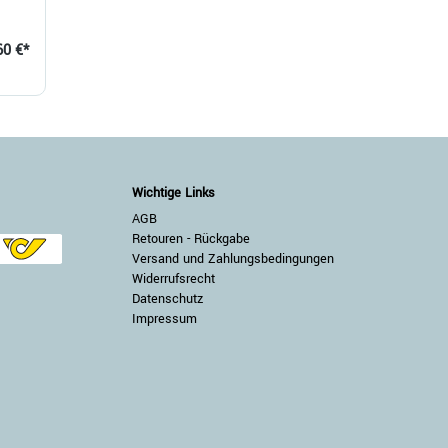
60 €*
Wichtige Links
AGB
Retouren - Rückgabe
Versand und Zahlungsbedingungen
Widerrufsrecht
Datenschutz
Impressum