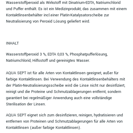
Wasserstoffperoxid als Wirkstoff mit Dinatrium-EDTA, Natriumchlorid
und Puffer enthält. Es ist ein Medizinprodukt, das zusammen mit einem
Kontaktlinsenbehälter incl.einer Platin-Katalysatorscheibe zur
Neutralisierung von Peroxid Lösung geliefert wird.
INHALT
Wasserstoffperoxid 3 %, EDTA 0,03 %, Phosphatpufferlösung,
Natriumchlorid, Hilfsstoff und gereinigtes Wasser.
AQUA SEPT ist für alle Arten von Kontaktlinsen geeignet, außer für
farbige Kontaktlinsen. Bei Verwendung des Kontaktlinsenbehälters mit
der Platin-Neutralisierungsscheibe wird die Linse nicht nur desinfiziert,
reinigt und die Proteine und Schmutzablagerungen entfernt, sondern
garantiert bei regelmäßiger Anwendung auch eine vollständige
Sterilisation der Linsen.
AQUA SEPT eignet sich zum desinfizieren, reinigen, hydratisieren und
entfernen von Proteinen und Schmutzablagerungen für alle Arten von
Kontaktlinsen (außer farbige Kontaktlinsen).