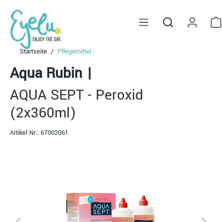
alt springen
Startseite
Pflegemittel
Aqua Rubin
|
AQUA SEPT - Peroxid
(2x360ml)
Artikel Nr.:
67002061
Bildergalerie überspringen