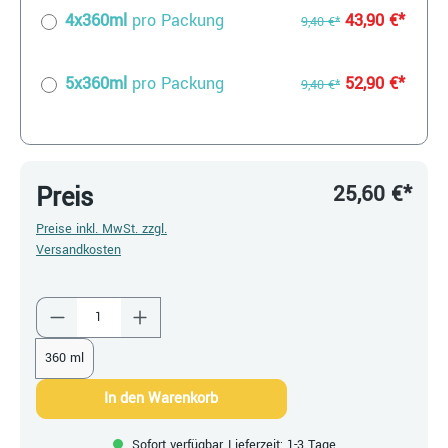
4x360ml
pro Packung
43,90 €*
9,40 €*
5x360ml
pro Packung
52,90 €*
9,40 €*
25,60 €*
Preis
Preise inkl. MwSt. zzgl.
Versandkosten
Produkt Anzahl: Gib den gewünschten Wert ein
360 ml
In den Warenkorb
Sofort verfügbar, Lieferzeit: 1-3 Tage