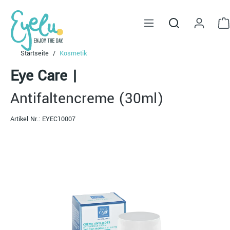
alt springen
Startseite
Kosmetik
Eye Care
|
Antifaltencreme (30ml)
Artikel Nr.:
EYEC10007
Bildergalerie überspringen