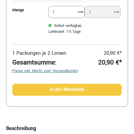
Menge
Sofort verfügbar,
Lieferzeit: 1-3 Tage
1
Packungen je 2 Linsen
20,90 €*
Gesamtsumme:
20,90 €*
Preise inkl. MwSt. zzgl. Versandkosten
In den Warenkorb
Beschreibung