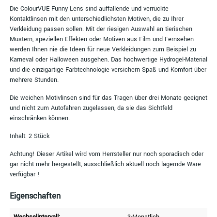
Die ColourVUE Funny Lens sind auffallende und verrückte
Kontaktlinsen mit den unterschiedlichsten Motiven, die zu Ihrer
Verkleidung passen sollen. Mit der riesigen Auswahl an tierischen
Mustern, speziellen Effekten oder Motiven aus Film und Fernsehen
werden Ihnen nie die Ideen für neue Verkleidungen zum Beispiel zu
Karneval oder Halloween ausgehen. Das hochwertige Hydrogel-Material
und die einzigartige Farbtechnologie versichern Spaß und Komfort über
mehrere Stunden.
Die weichen Motivlinsen sind für das Tragen über drei Monate geeignet
und nicht zum Autofahren zugelassen, da sie das Sichtfeld
einschränken können.
Inhalt: 2 Stück
Achtung! Dieser Artikel wird vom Herrsteller nur noch sporadisch oder
gar nicht mehr hergestellt, ausschließlich aktuell noch lagernde Ware
verfügbar !
Eigenschaften
Wechselintervall:
3-Monatlich