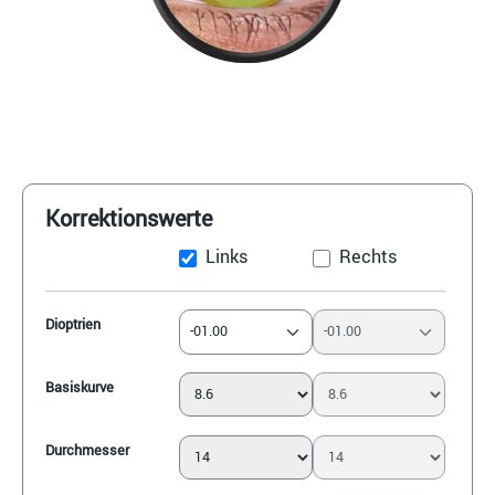
Korrektionswerte
Links
Rechts
Dioptrien
-01.00
-01.00
Basiskurve
Durchmesser