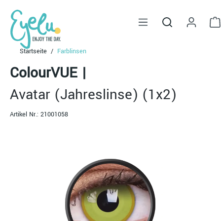
alt springen
Startseite
Farblinsen
ColourVUE
|
Avatar (Jahreslinse) (1x2)
Artikel Nr.:
21001058
Bildergalerie überspringen