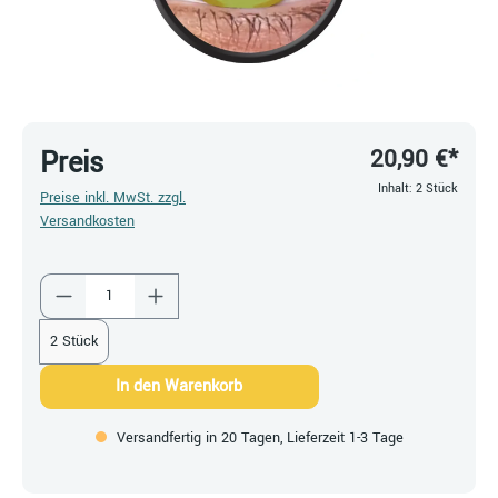
20,90 €*
Preis
Inhalt:
2 Stück
Preise inkl. MwSt. zzgl.
Versandkosten
Produkt Anzahl: Gib den gewünschten Wert ein
2 Stück
In den Warenkorb
Versandfertig in 20 Tagen, Lieferzeit 1-3 Tage