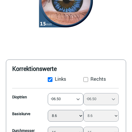
Korrektionswerte
Links
Rechts
Dioptrien
-06.50
-06.50
Basiskurve
Durchmesser