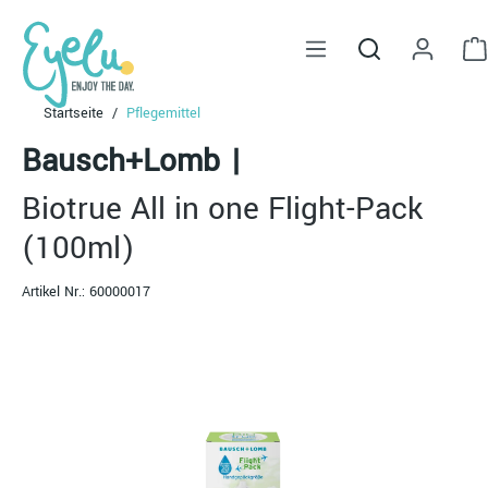
alt springen
Startseite
Pflegemittel
Bausch+Lomb
|
Biotrue All in one Flight-Pack
(100ml)
Artikel Nr.:
60000017
Bildergalerie überspringen