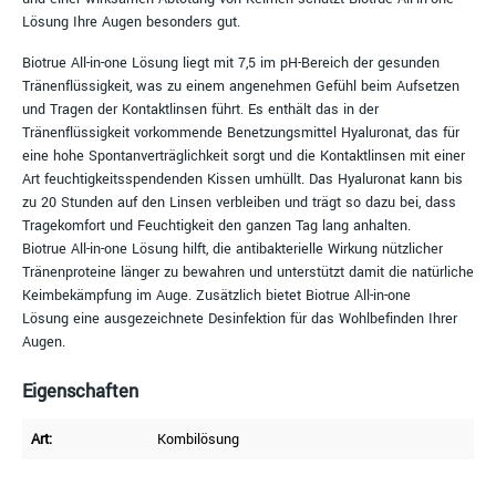
Lösung Ihre Augen besonders gut.
Biotrue All-in-one Lösung liegt mit 7,5 im pH-Bereich der gesunden
Tränenflüssigkeit, was zu einem angenehmen Gefühl beim Aufsetzen
und Tragen der Kontaktlinsen führt. Es enthält das in der
Tränenflüssigkeit vorkommende Benetzungsmittel Hyaluronat, das für
eine hohe Spontanverträglichkeit sorgt und die Kontaktlinsen mit einer
Art feuchtigkeitsspendenden Kissen umhüllt. Das Hyaluronat kann bis
zu 20 Stunden auf den Linsen verbleiben und trägt so dazu bei, dass
Tragekomfort und Feuchtigkeit den ganzen Tag lang anhalten.
Biotrue All-in-one Lösung hilft, die antibakterielle Wirkung nützlicher
Tränenproteine länger zu bewahren und unterstützt damit die natürliche
Keimbekämpfung im Auge. Zusätzlich bietet Biotrue All-in-one
Lösung eine ausgezeichnete Desinfektion für das Wohlbefinden Ihrer
Augen.
Eigenschaften
Art:
Kombilösung