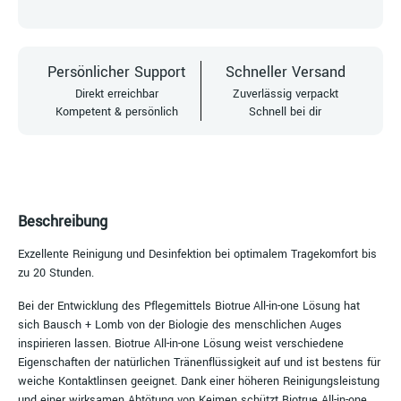
Persönlicher Support
Schneller Versand
Direkt erreichbar
Zuverlässig verpackt
Kompetent & persönlich
Schnell bei dir
Beschreibung
Exzellente Reinigung und Desinfektion bei optimalem Tragekomfort bis
zu 20 Stunden.
Bei der Entwicklung des Pflegemittels Biotrue
All-in-one Lösung hat
sich Bausch + Lomb von der Biologie des menschlichen Auges
inspirieren lassen. Biotrue All-in-one Lösung weist verschiedene
Eigenschaften der natürlichen Tränenflüssigkeit auf und ist bestens für
weiche Kontaktlinsen geeignet. Dank einer höheren Reinigungsleistung
und einer wirksamen Abtötung von Keimen schützt Biotrue All-in-one