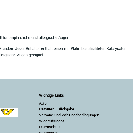
l für empfindliche und allergische Augen.
Stunden. Jeder Behälter enthält einen mit Platin beschichteten Katalysator,
llergische Augen geeignet.
Wichtige Links
AGB
Retouren - Rückgabe
Versand und Zahlungsbedingungen
Widerrufsrecht
Datenschutz