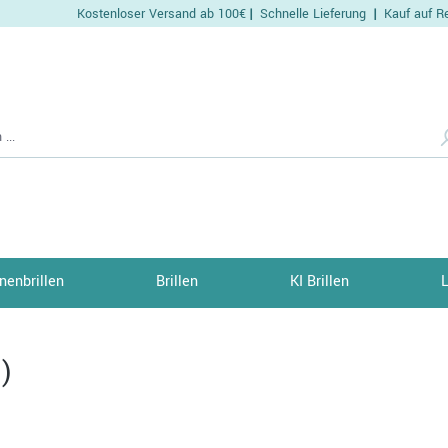
Kostenloser Versand ab 100€
Schnelle Lieferung
Kauf auf R
|
|
nenbrillen
Brillen
KI Brillen
)