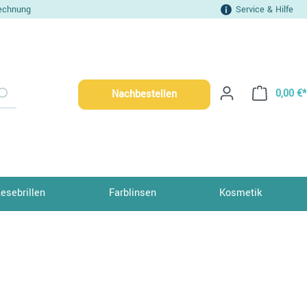
echnung
Service & Hilfe
0,00 €*
Nachbestellen
Lesebrillen
Farblinsen
Kosmetik