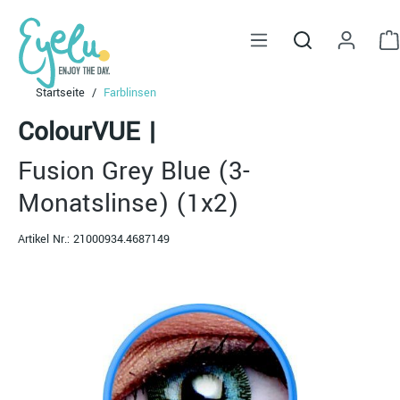
alt springen
Startseite
Farblinsen
ColourVUE
|
Fusion Grey Blue (3-
Monatslinse) (1x2)
Artikel Nr.:
21000934.4687149
Bildergalerie überspringen