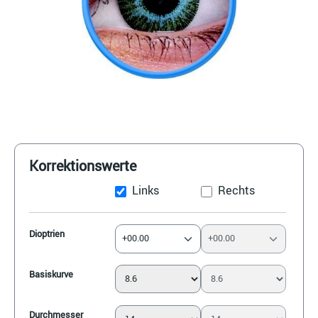
Korrektionswerte
Links
Rechts
Dioptrien
+00.00
+00.00
Basiskurve
Durchmesser