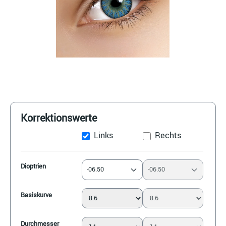
Korrektionswerte
Links
Rechts
Dioptrien
-06.50
-06.50
Basiskurve
Durchmesser