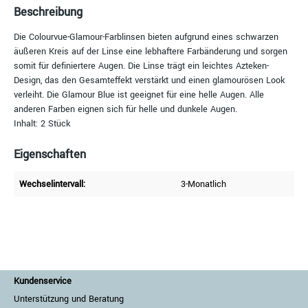
Beschreibung
Die Colourvue-Glamour-Farblinsen bieten aufgrund eines schwarzen
äußeren Kreis auf der Linse eine lebhaftere Farbänderung und sorgen
somit für definiertere Augen. Die Linse trägt ein leichtes Azteken-
Design, das den Gesamteffekt verstärkt und einen glamourösen Look
verleiht. Die Glamour Blue ist geeignet für eine helle Augen. Alle
anderen Farben eignen sich für helle und dunkele Augen.
Inhalt: 2 Stück
Eigenschaften
Wechselintervall:
3-Monatlich
Kundenservice
Unterstützung und Beratung