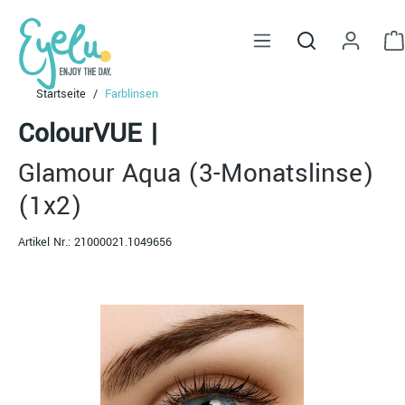
alt springen
Startseite
Farblinsen
ColourVUE
|
Glamour Aqua (3-Monatslinse)
(1x2)
Artikel Nr.:
21000021.1049656
Bildergalerie überspringen