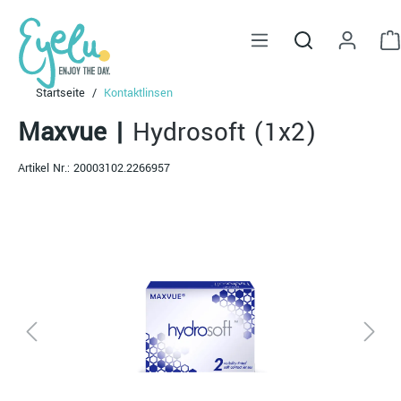
alt springen
Startseite
Kontaktlinsen
Maxvue
|
Hydrosoft (1x2)
Artikel Nr.:
20003102.2266957
Bildergalerie überspringen