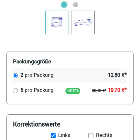
Packungsgröße
2
pro Packung
12,80 €*
6
pro Packung
19,70 €*
38,40 €*
-48.70%
Korrektionswerte
Links
Rechts