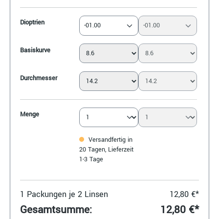
Dioptrien
-01.00
-01.00
Basiskurve
Durchmesser
Menge
Versandfertig in
20 Tagen, Lieferzeit
1-3 Tage
1
Packungen je 2 Linsen
12,80 €*
Gesamtsumme:
12,80 €*