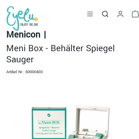
alt springen
Menicon
|
Meni Box - Behälter Spiegel
Sauger
Artikel Nr.:
60000403
Bildergalerie überspringen