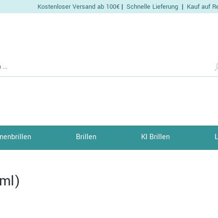
Kostenloser Versand ab 100€
Schnelle Lieferung
Kauf auf R
|
|
nenbrillen
Brillen
KI Brillen
ml)