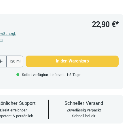
22,90 €*
MwSt. zzgl.
en
 Anzahl: Gib den gewünschten Wert ein oder be
In den Warenkorb
120 ml
Sofort verfügbar, Lieferzeit: 1-3 Tage
önlicher Support
Schneller Versand
Direkt erreichbar
Zuverlässig verpackt
petent & persönlich
Schnell bei dir