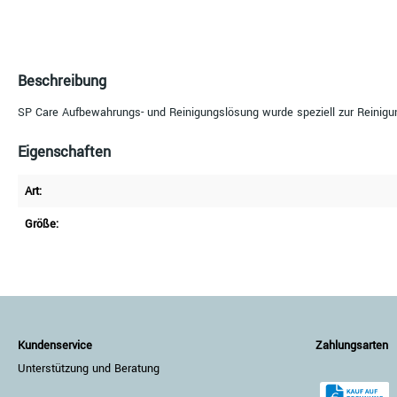
Beschreibung
SP Care Aufbewahrungs- und Reinigungslösung wurde speziell zur Reinigung 
Eigenschaften
Art:
Größe:
Kundenservice
Zahlungsarten
Unterstützung und Beratung