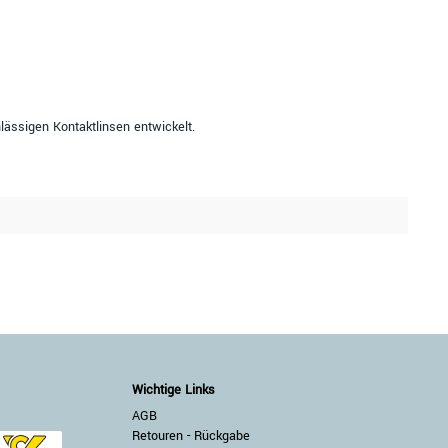
lässigen Kontaktlinsen entwickelt.
Wichtige Links
AGB
Retouren - Rückgabe