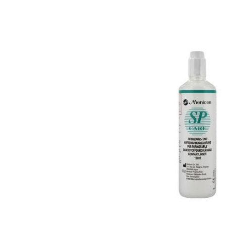
Bildergalerie überspringen