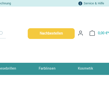
echnung
Service & Hilfe
0,00 €*
Nachbestellen
Lesebrillen
Farblinsen
Kosmetik