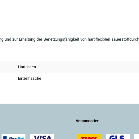
und zur Erhaltung der Benetzungsfähigkeit von hart-flexiblen sauerstoffdurch
Hartlinsen
Einzelflasche
Versandarten