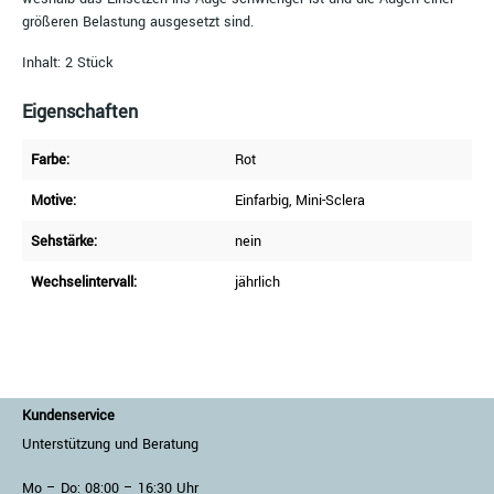
größeren Belastung ausgesetzt sind.
Inhalt: 2 Stück
Eigenschaften
Farbe:
Rot
Motive:
Einfarbig
, Mini-Sclera
Sehstärke:
nein
Wechselintervall:
jährlich
Kundenservice
Unterstützung und Beratung
Mo – Do: 08:00 – 16:30 Uhr