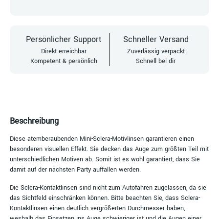
Persönlicher Support
Schneller Versand
Direkt erreichbar
Zuverlässig verpackt
Kompetent & persönlich
Schnell bei dir
Beschreibung
Diese atemberaubenden Mini-Sclera-Motivlinsen garantieren einen
besonderen visuellen Effekt. Sie decken das Auge zum größten Teil mit
unterschiedlichen Motiven ab. Somit ist es wohl garantiert, dass Sie
damit auf der nächsten Party auffallen werden.
Die Sclera-Kontaktlinsen sind nicht zum Autofahren zugelassen, da sie
das Sichtfeld einschränken können. Bitte beachten Sie, dass Sclera-
Kontaktlinsen einen deutlich vergrößerten Durchmesser haben,
weshalb das Einsetzen ins Auge schwieriger ist und die Augen einer