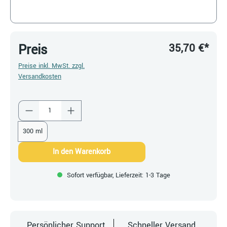
35,70 €*
Preis
Preise inkl. MwSt. zzgl.
Versandkosten
Produkt Anzahl: Gib den gewünschten Wert ein
300 ml
In den Warenkorb
Sofort verfügbar, Lieferzeit: 1-3 Tage
Persönlicher Support
Schneller Versand