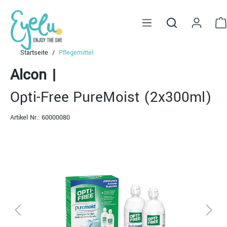
alt springen
Startseite
Pflegemittel
Alcon
|
Opti-Free PureMoist (2x300ml)
Artikel Nr.:
60000080
Bildergalerie überspringen