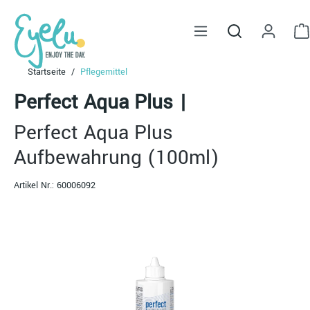
alt springen
Startseite
Pflegemittel
Perfect Aqua Plus
|
Perfect Aqua Plus
Aufbewahrung (100ml)
Artikel Nr.:
60006092
Bildergalerie überspringen