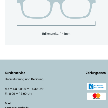
Brillenbreite: 145mm
Kundenservice
Zahlungsarten
Unterstützung und Beratung
Mo – Do: 08:00 – 16:30 Uhr
Fr: 8:00 – 13:00 Uhr
Mail: