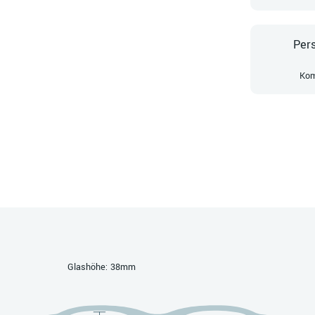
Pers
Kom
Glashöhe: 38mm