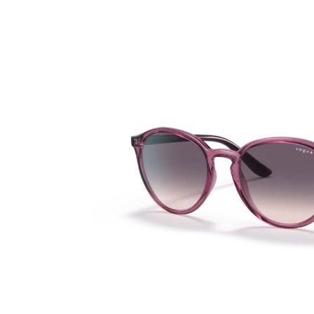
Bildergalerie überspringen