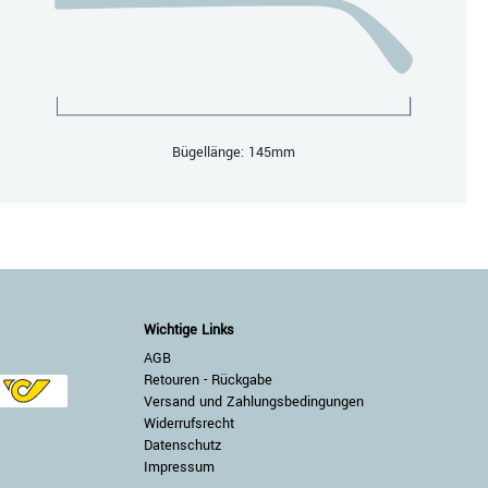
Bügellänge: 145mm
Wichtige Links
AGB
Retouren - Rückgabe
Versand und Zahlungsbedingungen
Widerrufsrecht
Datenschutz
Impressum