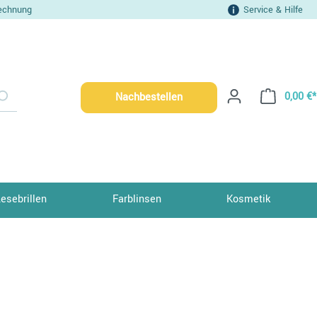
echnung
Service & Hilfe
0,00 €*
Nachbestellen
Lesebrillen
Farblinsen
Kosmetik