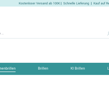
Kostenloser Versand ab 100€
Schnelle Lieferung
Kauf auf R
|
|
nenbrillen
Brillen
KI Brillen