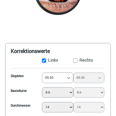
Korrektionswerte
Links
Rechts
Dioptrien
-05.50
-05.50
Basiskurve
Durchmesser