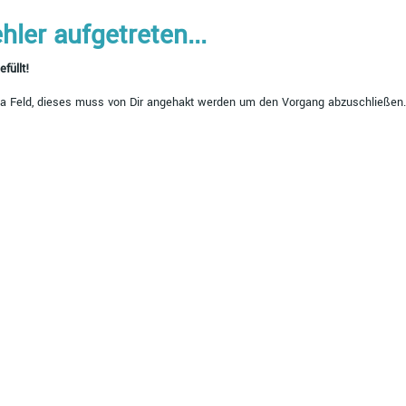
ehler aufgetreten...
füllt!
ha Feld, dieses muss von Dir angehakt werden um den Vorgang abzuschließen.