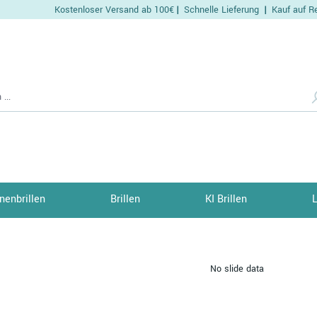
Kostenloser Versand ab 100€
Schnelle Lieferung
Kauf auf R
|
|
nenbrillen
Brillen
KI Brillen
No slide data