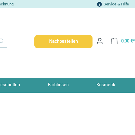
echnung
Service & Hilfe
0,00 €*
Nachbestellen
Lesebrillen
Farblinsen
Kosmetik