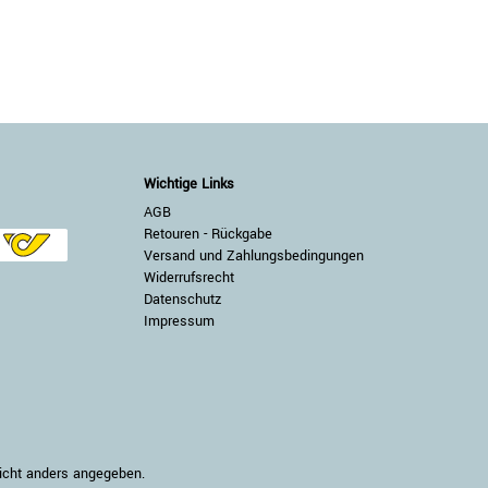
Wichtige Links
AGB
Retouren - Rückgabe
Versand und Zahlungsbedingungen
Widerrufsrecht
Datenschutz
Impressum
nicht anders angegeben.